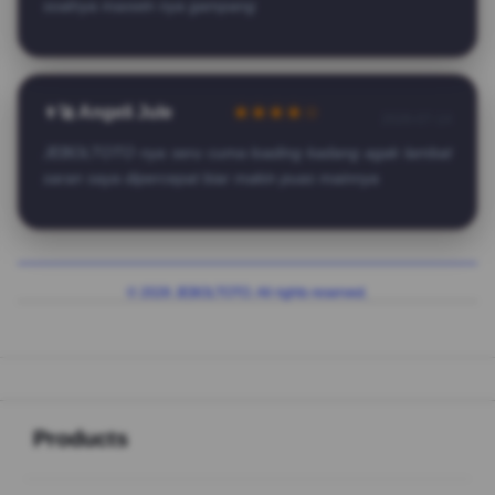
soalnya maxwin nya gampang
Angeli Jule
★★★★☆
2026-07-14
JEBOLTOTO nya seru cuma loading kadang agak lambat
saran saya dipercepat biar makin puas mainnya
© 2026 JEBOLTOTO. All rights reserved.
Buka
Footer Navigation
Products