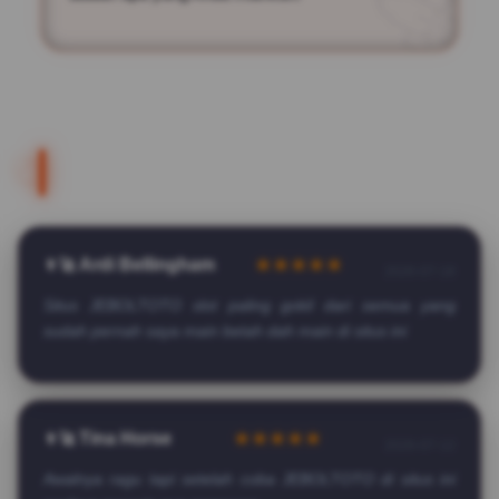
ULASAN TERBARU KOMUNITAS
JEBOLTOTO
Ardi Bellingham
★★★★★
2026-07-18
Situs JEBOLTOTO slot paling gokil dari semua yang
sudah pernah saya main betah dah main di situs ini
Tina Horse
★★★★★
2026-07-12
Awalnya ragu tapi setelah coba JEBOLTOTO di situs ini