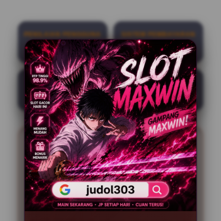
PENILAIAN PENGGUNA
SISTEM PEMBAYARAN
120.123.003
5 Metode
LAYANAN SUPPORT
SISTEM
24/7
Pragmatic Play
JEBOLTOTO
adalah bandar togel Asia terpopuler
dan link situs TOTO slot gacor terpercaya. Kami
menyediakan pasaran togel resmi terlengkap,
game slot online gampang menang, serta
transaksi aman dengan layanan online 24 jam
nonstop setiap hari!