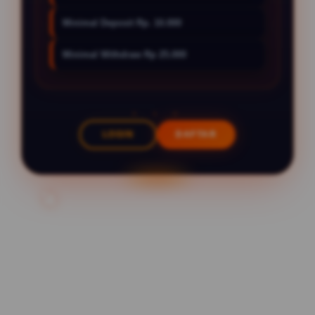
Minimal Deposit Rp. 10.000
Minimal Withdraw Rp 25.000
LOGIN
DAFTAR
Layer Popup Close
JEBOLTOTO: Link Situ
TOTO Slot Gacor Terpercaya
dan Bandar Togel Asia
Terpopuler