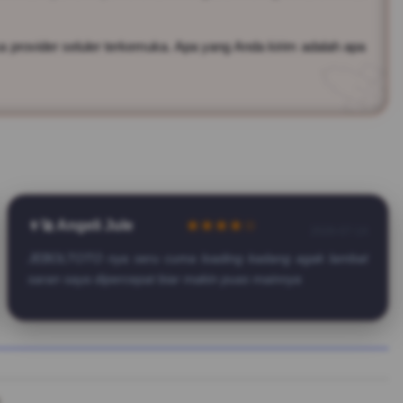
sa provider seluler terkemuka. Apa yang Anda kirim adalah apa
Angeli Jule
★★★★☆
2026-07-14
JEBOLTOTO nya seru cuma loading kadang agak lambat
saran saya dipercepat biar makin puas mainnya