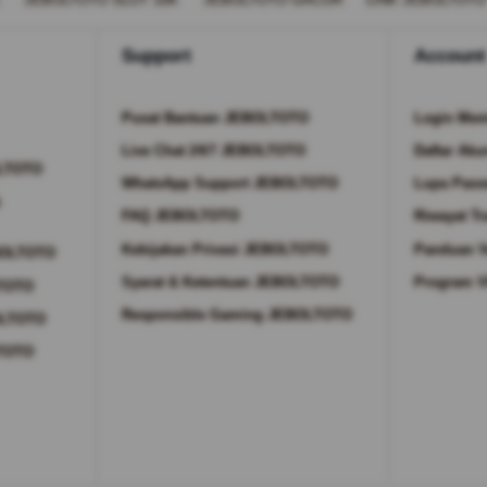
Support
Account
Pusat Bantuan JEBOLTOTO
Login Me
Live Chat 24/7 JEBOLTOTO
Daftar Ak
OLTOTO
WhatsApp Support JEBOLTOTO
Lupa Pas
k
FAQ JEBOLTOTO
Riwayat T
Kebijakan Privasi JEBOLTOTO
Panduan V
BOLTOTO
Syarat & Ketentuan JEBOLTOTO
Program 
LTOTO
Responsible Gaming JEBOLTOTO
OLTOTO
LTOTO