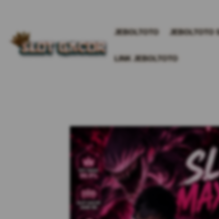
Skip
to
content
JEBOLTOTO
JEBOLTOTO 
LINK JEBOLTOTO
Buka Info Lebih Lanjut