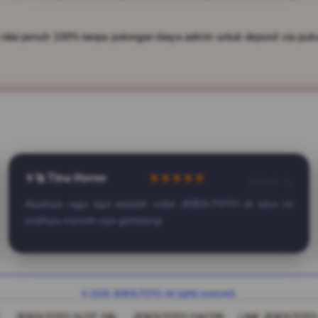
i nilai penuh 100% tanpa potongan biaya admin untuk deposit via pul
JEBOLTOTO
Tina Horse
★★★★★
2026-07-12
Awalnya ragu tapi setelah coba JEBOLTOTO di situs ini
soalnya maxwin nya gampang
© 2026 JEBOLTOTO. All rights reserved.
C
JEBOLTOTO SLOT 10K
JEBOLTOTO GACOR
LINK JEBOLTOTO