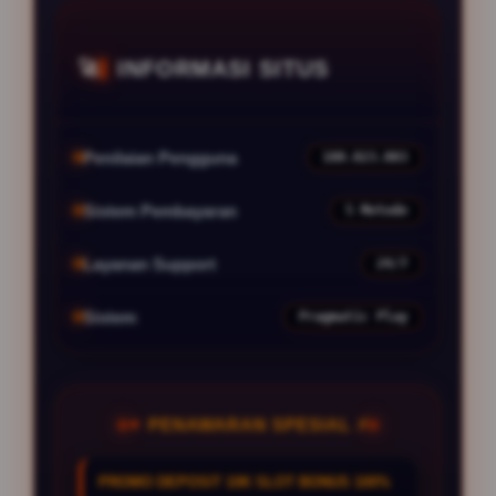
INFORMASI SITUS
Penilaian Pengguna
100.023.003
Sistem Pembayaran
5 Metode
Layanan Support
24/7
Sistem
Pragmatic Play
PENAWARAN SPESIAL
PROMO DEPOSIT 10K SLOT BONUS 100%