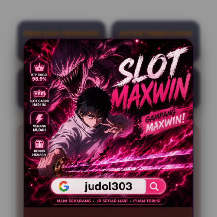
PENILAIAN PENGGUNA
SISTEM PEMBAYARAN
120.123.003
5 Metode
LAYANAN SUPPORT
SISTEM
24/7
Pragmatic Play
JEBOLTOTO
adalah bandar togel Asia terpopuler
dan link situs TOTO slot gacor terpercaya. Kami
menyediakan pasaran togel resmi terlengkap,
game slot online gampang menang, serta
transaksi aman dengan layanan online 24 jam
nonstop setiap hari!