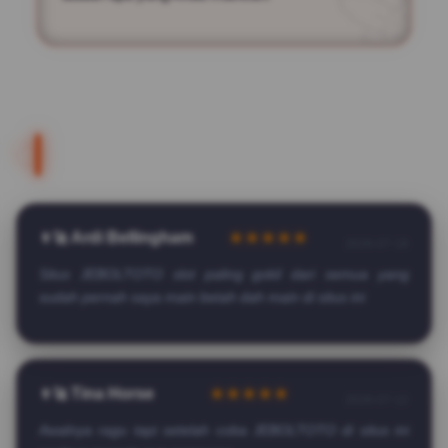
ULASAN TERBARU KOMUNITAS
JEBOLTOTO
Ardi Bellingham
★★★★★
2026-07-18
Situs JEBOLTOTO slot paling gokil dari semua yang
sudah pernah saya main betah dah main di situs ini
Tina Horse
★★★★★
2026-07-12
Awalnya ragu tapi setelah coba JEBOLTOTO di situs ini