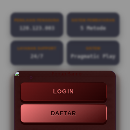
PENILAIAN PENGGUNA
SISTEM PEMBAYARAN
120.123.003
5 Metode
LAYANAN SUPPORT
SISTEM
24/7
Pragmatic Play
JEBOLTOTO
adalah bandar togel Asia terpopuler
LOGIN
dan link situs TOTO slot gacor terpercaya. Kami
menyediakan pasaran togel resmi terlengkap,
game slot online gampang menang, serta
DAFTAR
transaksi aman dengan layanan online 24 jam
nonstop setiap hari!