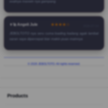
soalnya maxwin nya gampang
Angeli Jule
★★★★☆
2026-07-14
JEBOLTOTO nya seru cuma loading kadang agak lambat
saran saya dipercepat biar makin puas mainnya
© 2026 JEBOLTOTO. All rights reserved.
Buka
Footer Navigation
Products