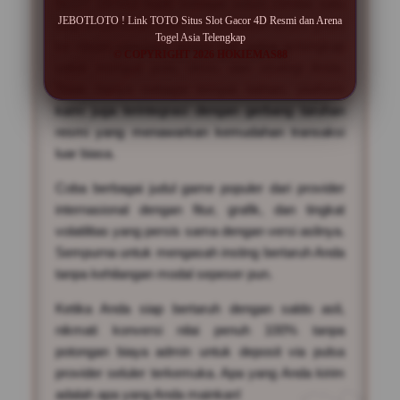
SLOT DEMO hadir sebagai solusi cerdas satu
JEBOTLOTO ! Link TOTO Situs Slot Gacor 4D Resmi dan Arena
atap untuk Anda! Kami menyediakan akses gratis
Togel Asia Telengkap
ke ribuan simulator mesin slot online terlengkap
© COPYRIGHT 2026 HOKIEMAS88
untuk menguji pola, ritme, dan strategi Anda.
Tidak hanya sebagai tempat latihan, platform
kami juga terintegrasi dengan gerbang taruhan
resmi yang menawarkan kemudahan transaksi
luar biasa.
Coba berbagai judul game populer dari provider
internasional dengan fitur, grafik, dan tingkat
volatilitas yang persis sama dengan versi aslinya.
Sempurna untuk mengasah insting bertaruh Anda
tanpa kehilangan modal sepeser pun.
Ketika Anda siap bertaruh dengan saldo asli,
nikmati konversi nilai penuh 100% tanpa
potongan biaya admin untuk deposit via pulsa
provider seluler terkemuka. Apa yang Anda kirim
adalah apa yang Anda mainkan!