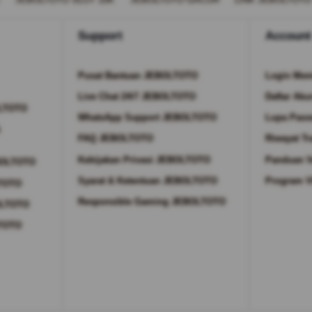
Support
Account
Pusat Bantuan JEBOLTOTO
Login Me
Live Chat 24/7 JEBOLTOTO
Daftar Ak
OLTOTO
WhatsApp Support JEBOLTOTO
Lupa Pas
k
FAQ JEBOLTOTO
Riwayat T
Kebijakan Privasi JEBOLTOTO
Panduan V
BOLTOTO
Syarat & Ketentuan JEBOLTOTO
Program 
LTOTO
Responsible Gaming JEBOLTOTO
OLTOTO
LTOTO