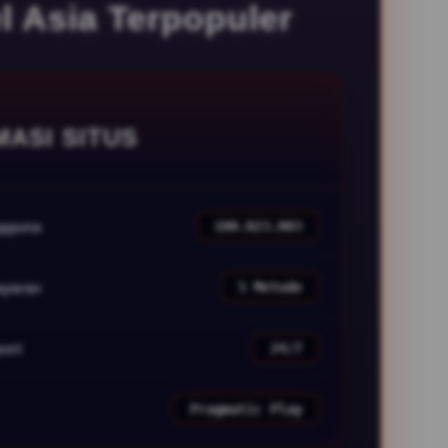
l Asia Terpopuler
MASI SITUS
ngguna
100.023.003
ayaran
5 Metode
ort
24/7
Pragmatic Play