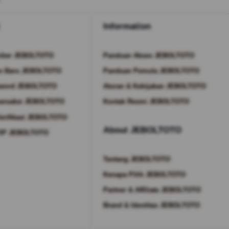
Information
mber JEBOLTOTO
Panduan Akses JEBOLTOTO
un Baru JEBOLTOTO
Panduan Pemula JEBOLTOTO
sword JEBOLTOTO
Aturan & Kebijakan JEBOLTOTO
ransaksi JEBOLTOTO
Kontak Resmi JEBOLTOTO
erifikasi JEBOLTOTO
About JEBOLTOTO
VIP JEBOLTOTO
Tentang JEBOLTOTO
Kenapa Pilih JEBOLTOTO
Partner & Affiliate JEBOLTOTO
Brand & Identitas JEBOLTOTO