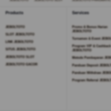
Footer Navigation
Products
Services
JEBOLTOTO
Promo & Bonus Harian
JEBOLTOTO
SLOT JEBOLTOTO
Turnamen & Event JEB
LINK JEBOLTOTO
Program VIP & Cashbac
SITUS JEBOLTOTO
JEBOLTOTO
JEBOLTOTO SLOT
Metode Pembayaran JE
JEBOLTOTO GACOR
Panduan Deposit JEBO
Panduan Withdraw JEB
Program Referral JEBO