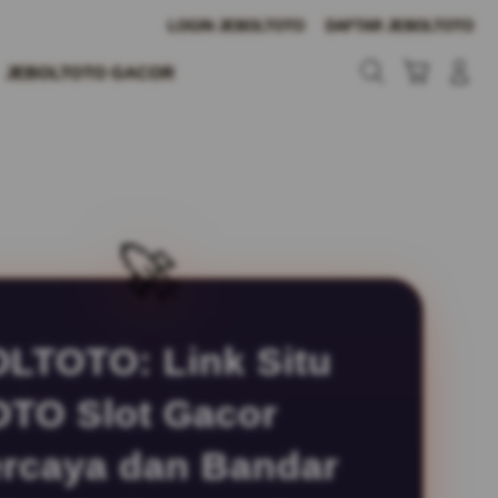
LOGIN JEBOLTOTO
DAFTAR JEBOLTOTO
Cari
Troli
Login/Sign-Up
JEBOLTOTO GACOR
Cari
LTOTO: Link Situ
OTO Slot Gacor
ercaya dan Bandar