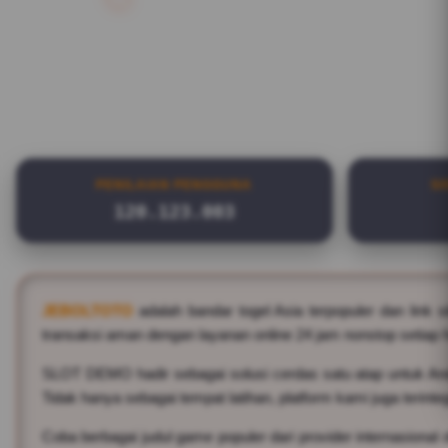
Layer Popup Close
JEBOLTOTO: Link Situ T
PENILAIAN PENGGUNA
S
120.123.003
JEBOLTOTO
adalah bandar togel Asia terpopuler dan link
transaksi aman dengan layanan online 24 jam nonstop setiap h
SLOT DEMO hadir sebagai solusi cerdas satu atap untuk Anda!
Tidak hanya sebagai tempat latihan, platform kami juga teri
Coba berbagai judul game populer dari provider internasional 