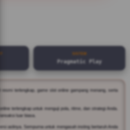
a dan Bandar Togel Asia
T
SISTEM
Pragmatic Play
l resmi terlengkap, game slot online gampang menang, serta
ine terlengkap untuk menguji pola, ritme, dan strategi Anda.
ansaksi luar biasa.
n versi aslinya. Sempurna untuk mengasah insting bertaruh Anda