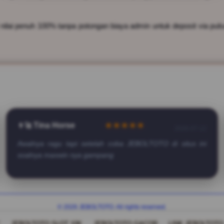
i nilai penuh 100% tanpa potongan biaya admin untuk deposit via pul
JEBOLTOTO
Tina Horse
★★★★★
2026-07-12
Awalnya ragu tapi setelah coba JEBOLTOTO di situs ini
soalnya maxwin nya gampang
© 2026 JEBOLTOTO. All rights reserved.
C
JEBOLTOTO SLOT 10K
JEBOLTOTO GACOR
LINK JEBOLTOTO