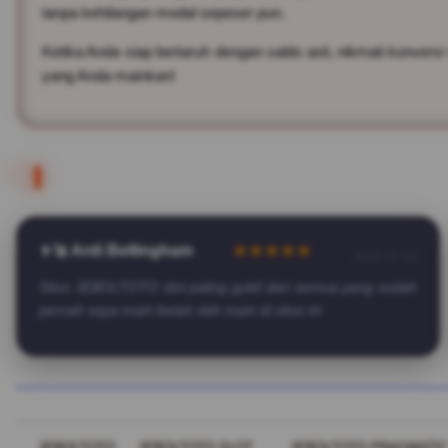
tanpa kehilangan modal sepeser pun.
Ketika Anda siap bertaruh dengan saldo asli, nikmati konvers
yang Anda mainkan!
ULASAN TERBARU KOMUNITAS 
Ardi Bellingham
★★★★★
2026-07-18
Situs JEBOLTOTO slot paling gokil dari semua yang sudah
pernah saya main betah dah main di situs ini
JEBOLTOTO
JEBOLTOTO SLOT
JEBOLTOTO PRAGMATI