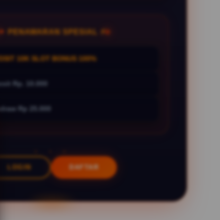
PENAWARAN SPESIAL
SIT 10K SLOT BONUS 100%
sit Rp. 10.000
hdraw Rp 25.000
LOGIN
DAFTAR