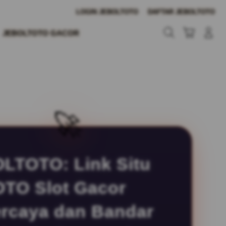
LOGIN JEBOLTOTO
DAFTAR JEBOLTOTO
Cari
Troli
Login/Sign-Up
JEBOLTOTO GACOR
Cari
LTOTO: Link Situ
OTO Slot Gacor
ercaya dan Bandar