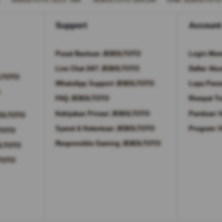
Support
Account
Pusat Bantuan JEBOLTOTO
Login Me
Live Chat 24/7 JEBOLTOTO
Daftar Ak
OLTOTO
WhatsApp Support JEBOLTOTO
Lupa Pas
k
FAQ JEBOLTOTO
Riwayat T
Kebijakan Privasi JEBOLTOTO
Panduan V
BOLTOTO
Syarat & Ketentuan JEBOLTOTO
Program 
LTOTO
Responsible Gaming JEBOLTOTO
OLTOTO
LTOTO