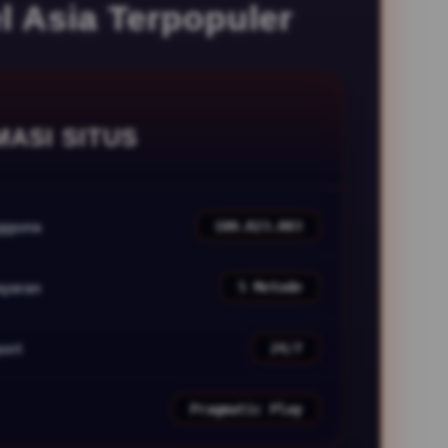
l Asia Terpopuler
MASI SITUS
ngguna
100.023.003
ayaran
5 Metode
ort
24/7
Pragmatic Play