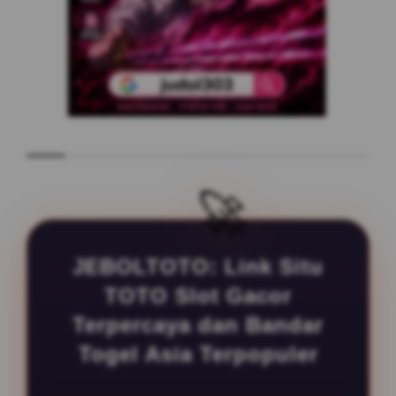
JEBOLTOTO: Link Situ
TOTO Slot Gacor
Terpercaya dan Bandar
Togel Asia Terpopuler