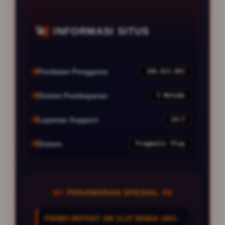
INFORMASI SITUS
Penilaian Pengguna
100.023.003
Sistem Pembayaran
5 Metode
Layanan Support
24/7
Sistem
Pragmatic Play
PENAWARAN SPESIAL
PROMO DEPOSIT 10K SLOT BONUS 100%