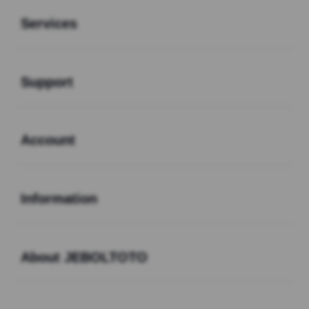
Buka
Services
Buka
Support
Buka
Account
Buka
Information
Buka
About JEBOLTOTO