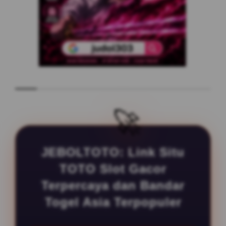
JEBOLTOTO: Link Situ
TOTO Slot Gacor
Terpercaya dan Bandar
Togel Asia Terpopuler