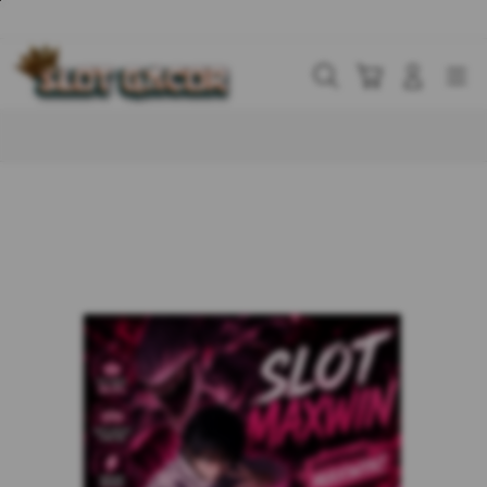
Skip
to
content
Cari
Troli
Login
Navigation
Buka Info Lebih Lanjut