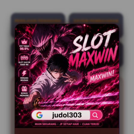
PENILAIAN PENGGUNA
SISTEM PEMBAYARAN
120.123.003
5 Metode
LAYANAN SUPPORT
SISTEM
24/7
Pragmatic Play
JEBOLTOTO
adalah bandar togel Asia terpopuler
dan link situs TOTO slot gacor terpercaya. Kami
menyediakan pasaran togel resmi terlengkap,
game slot online gampang menang, serta
transaksi aman dengan layanan online 24 jam
nonstop setiap hari!