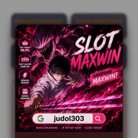
PENILAIAN PENGGUNA
SISTEM PEMBAYARAN
120.123.003
5 Metode
LAYANAN SUPPORT
SISTEM
24/7
Pragmatic Play
JEBOLTOTO
adalah bandar togel Asia terpopuler
dan link situs TOTO slot gacor terpercaya. Kami
menyediakan pasaran togel resmi terlengkap,
game slot online gampang menang, serta
transaksi aman dengan layanan online 24 jam
nonstop setiap hari!