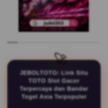
JEBOLTOTO: Link Situ
TOTO Slot Gacor
Terpercaya dan Bandar
Togel Asia Terpopuler