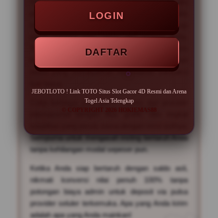
SLOT DEMO hadir sebagai solusi cerdas satu
atap untuk Anda! Kami menyediakan akses gratis
LOGIN
ke ribuan simulator mesin slot online terlengkap
untuk menguji pola, ritme, dan strategi Anda.
Tidak hanya sebagai tempat latihan, platform
DAFTAR
kami juga terintegrasi dengan gerbang taruhan
resmi yang menawarkan kemudahan transaksi
luar biasa.
JEBOTLOTO ! Link TOTO Situs Slot Gacor 4D Resmi dan Arena
Togel Asia Telengkap
Coba berbagai judul game populer dari provider
© COPYRIGHT 2026 HOKIEMAS88
internasional dengan fitur, grafik, dan tingkat
volatilitas yang persis sama dengan versi aslinya.
Sempurna untuk mengasah insting bertaruh Anda
tanpa kehilangan modal sepeser pun.
Ketika Anda siap bertaruh dengan saldo asli,
nikmati konversi nilai penuh 100% tanpa
potongan biaya admin untuk deposit via pulsa
provider seluler terkemuka. Apa yang Anda kirim
adalah apa yang Anda mainkan!