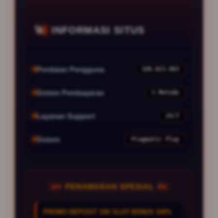
INFORMASI SITUS
Penilaian Pengguna
100.023.003
Sistem Pembayaran
5 Metode
Layanan Support
24/7
Sistem
Pragmatic Play
PENAWARAN SPESIAL
PROMO DEPOSIT 10K SLOT BONUS 100%