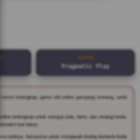
a dan Bandar Togel Asia
T
SISTEM
Pragmatic Play
l resmi terlengkap, game slot online gampang menang, serta
ine terlengkap untuk menguji pola, ritme, dan strategi Anda.
ansaksi luar biasa.
n versi aslinya. Sempurna untuk mengasah insting bertaruh Anda