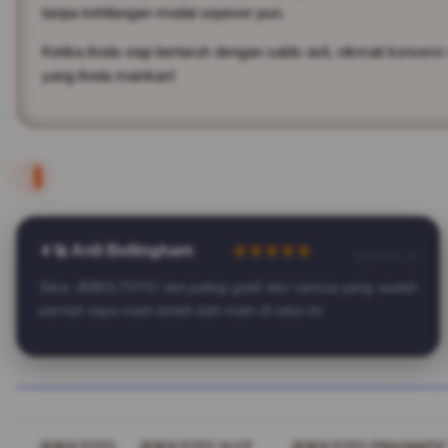
tanpa kehilangan modal sepeser pun.
Ketika Anda siap bertaruh dengan saldo asli, nikmati konvers
yang Anda mainkan!
ULASAN TERBARU KOMUNITAS 
Ardi Bellingham
★★★★★
2026-07-18
Situs JEBOLTOTO slot paling gokil dari semua yang sudah
pernah saya main betah dah main di situs ini
JEBOLTOTO
JEBOLTOTO SLOT
JEBOLTOTO PRAGMATI