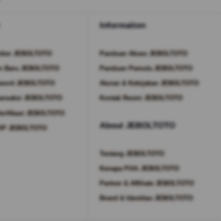
Information
mber JEBOLTOTO
Panduan Akses JEBOLTOTO
un Baru JEBOLTOTO
Panduan Pemula JEBOLTOTO
sword JEBOLTOTO
Aturan & Kebijakan JEBOLTOTO
ransaksi JEBOLTOTO
Kontak Resmi JEBOLTOTO
erifikasi JEBOLTOTO
About JEBOLTOTO
VIP JEBOLTOTO
Tentang JEBOLTOTO
Kenapa Pilih JEBOLTOTO
Partner & Affiliate JEBOLTOTO
Brand & Identitas JEBOLTOTO