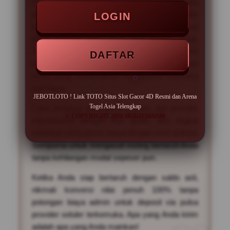
SLOT DEMO hadir sebagai solusi cerdas satu
atap untuk Anda! Kami menyediakan akses gratis
LOGIN
ke ribuan simulator mesin slot online terlengkap
untuk menguji pola, ritme, dan strategi Anda.
Tidak hanya sebagai tempat latihan, platform
DAFTAR
kami juga terintegrasi dengan gerbang taruhan
resmi yang menawarkan kemudahan transaksi
luar biasa.
JEBOTLOTO ! Link TOTO Situs Slot Gacor 4D Resmi dan Arena
Togel Asia Telengkap
Coba berbagai judul game populer dari provider
© COPYRIGHT 2026 HOKIEMAS88
internasional dengan fitur, grafik, dan tingkat
volatilitas yang persis sama dengan versi aslinya.
Sempurna untuk mengasah insting bertaruh Anda
tanpa kehilangan modal sepeser pun.
Ketika Anda siap bertaruh dengan saldo asli,
nikmati konversi nilai penuh 100% tanpa
potongan biaya admin untuk deposit via pulsa
provider seluler terkemuka. Apa yang Anda kirim
adalah apa yang Anda mainkan!