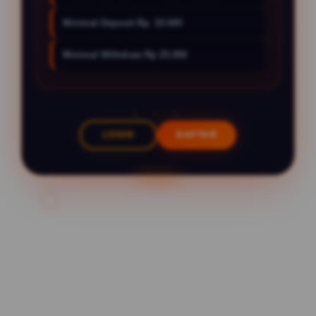
Minimal Deposit Rp. 10.000
Minimal Withdraw Rp 25.000
LOGIN
DAFTAR
Layer Popup Close
JEBOLTOTO: Link Situ
TOTO Slot Gacor Terpercaya
dan Bandar Togel Asia
Terpopuler