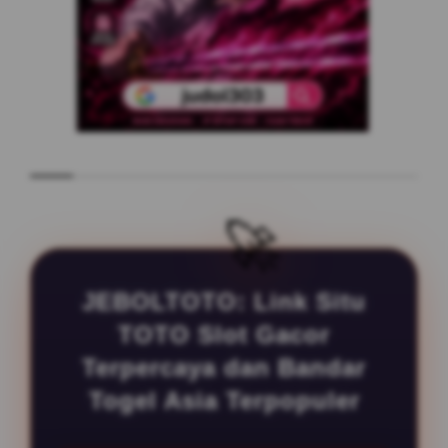
JEBOLTOTO: Link Situ
TOTO Slot Gacor
Terpercaya dan Bandar
Togel Asia Terpopuler