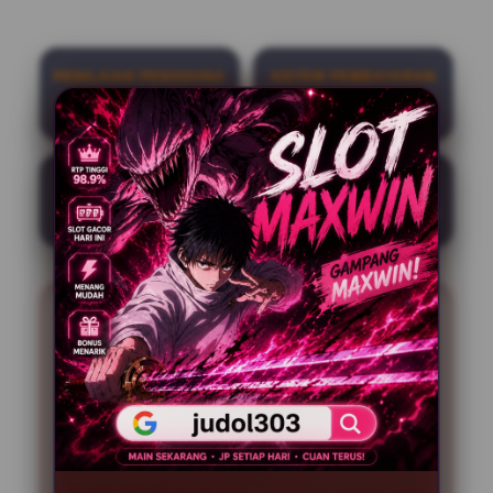
PENILAIAN PENGGUNA
SISTEM PEMBAYARAN
120.123.003
5 Metode
LAYANAN SUPPORT
SISTEM
24/7
Pragmatic Play
JEBOLTOTO
adalah bandar togel Asia terpopuler
dan link situs TOTO slot gacor terpercaya. Kami
menyediakan pasaran togel resmi terlengkap,
game slot online gampang menang, serta
transaksi aman dengan layanan online 24 jam
nonstop setiap hari!