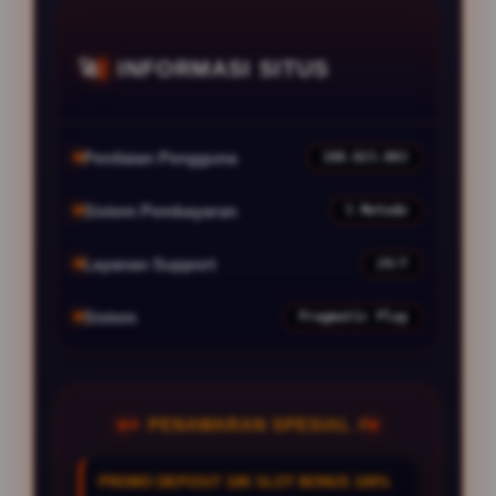
INFORMASI SITUS
Penilaian Pengguna
100.023.003
Sistem Pembayaran
5 Metode
Layanan Support
24/7
Sistem
Pragmatic Play
PENAWARAN SPESIAL
PROMO DEPOSIT 10K SLOT BONUS 100%