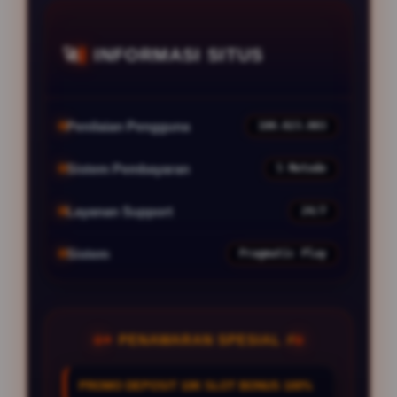
INFORMASI SITUS
Penilaian Pengguna
100.023.003
Sistem Pembayaran
5 Metode
Layanan Support
24/7
Sistem
Pragmatic Play
PENAWARAN SPESIAL
PROMO DEPOSIT 10K SLOT BONUS 100%