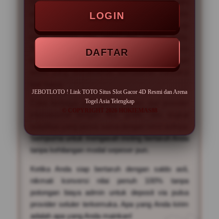
SLOT DEMO hadir sebagai solusi cerdas satu
atap untuk Anda! Kami menyediakan akses gratis
LOGIN
ke ribuan simulator mesin slot online terlengkap
untuk menguji pola, ritme, dan strategi Anda.
Tidak hanya sebagai tempat latihan, platform
DAFTAR
kami juga terintegrasi dengan gerbang taruhan
resmi yang menawarkan kemudahan transaksi
luar biasa.
JEBOTLOTO ! Link TOTO Situs Slot Gacor 4D Resmi dan Arena
Togel Asia Telengkap
Coba berbagai judul game populer dari provider
© COPYRIGHT 2026 HOKIEMAS88
internasional dengan fitur, grafik, dan tingkat
volatilitas yang persis sama dengan versi aslinya.
Sempurna untuk mengasah insting bertaruh Anda
tanpa kehilangan modal sepeser pun.
Ketika Anda siap bertaruh dengan saldo asli,
nikmati konversi nilai penuh 100% tanpa
potongan biaya admin untuk deposit via pulsa
provider seluler terkemuka. Apa yang Anda kirim
adalah apa yang Anda mainkan!