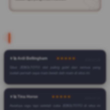
ULASAN TERBARU KOMUNITAS
JEBOLTOTO
Ardi Bellingham
★★★★★
2026-07-18
Situs JEBOLTOTO slot paling gokil dari semua yang
sudah pernah saya main betah dah main di situs ini
Tina Horse
★★★★★
2026-07-12
Awalnya ragu tapi setelah coba JEBOLTOTO di situs ini