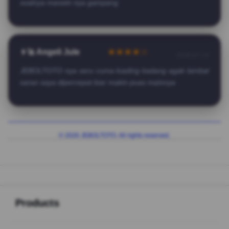
soalnya maxwin nya gampang
Angeli Jule
★★★★☆
2026-07-14
JEBOLTOTO nya seru cuma loading kadang agak lambat
saran saya dipercepat biar makin puas mainnya
© 2026 JEBOLTOTO. All rights reserved.
Buka
Footer Navigation
Products