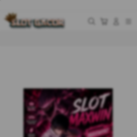
Skip
to
content
Cari
Troli
Login
Navigation
Buka Info Lebih Lanjut