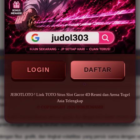
OTO Slot Gacor Terpercay
Terpopuler
ISTEM PEMBAYARAN
LAYANAN SUPPOR
5 Metode
24/7
LOGIN
DAFTAR
JEBOTLOTO ! Link TOTO Situs Slot Gacor 4D Resmi dan Arena Togel
 situs TOTO slot gacor terpercaya. Kami menyediakan pasaran toge
Asia Telengkap
ari!
© COPYRIGHT 2026 HOKIEMAS88
 Kami menyediakan akses gratis ke ribuan simulator mesin slot onl
ntegrasi dengan gerbang taruhan resmi yang menawarkan kemudahan tr
dengan fitur, grafik, dan tingkat volatilitas yang persis sama denga