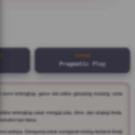
a dan Bandar Togel Asia
T
SISTEM
Pragmatic Play
l resmi terlengkap, game slot online gampang menang, serta
ine terlengkap untuk menguji pola, ritme, dan strategi Anda.
ansaksi luar biasa.
n versi aslinya. Sempurna untuk mengasah insting bertaruh Anda