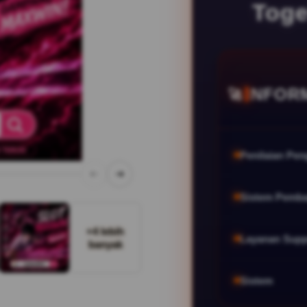
Toge
INFOR
Penilaian Pe
Sebelumnya
Berikutnya
Sistem Pemb
+4 lebih
Layanan Supp
banyak
Sistem