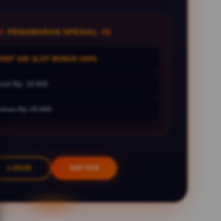
PENAWARAN SPESIAL
SIT 10K SLOT BONUS 100%
sit Rp. 10.000
hdraw Rp 25.000
LOGIN
DAFTAR