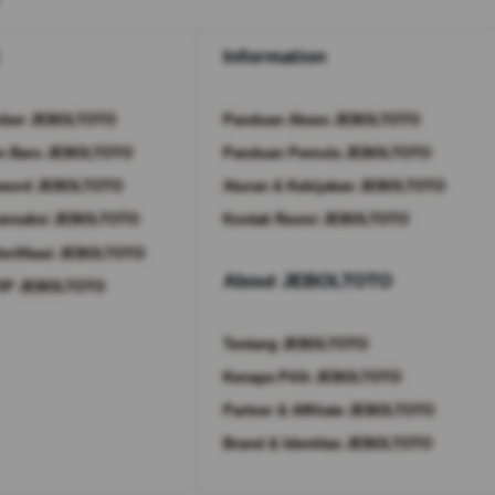
Information
mber JEBOLTOTO
Panduan Akses JEBOLTOTO
un Baru JEBOLTOTO
Panduan Pemula JEBOLTOTO
sword JEBOLTOTO
Aturan & Kebijakan JEBOLTOTO
ransaksi JEBOLTOTO
Kontak Resmi JEBOLTOTO
erifikasi JEBOLTOTO
About JEBOLTOTO
VIP JEBOLTOTO
Tentang JEBOLTOTO
Kenapa Pilih JEBOLTOTO
Partner & Affiliate JEBOLTOTO
Brand & Identitas JEBOLTOTO