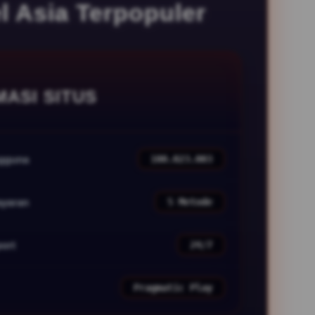
l Asia Terpopuler
MASI SITUS
ngguna
100.023.003
ayaran
5 Metode
ort
24/7
Pragmatic Play