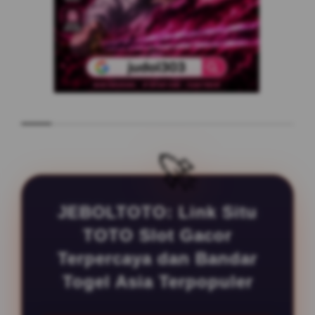
JEBOLTOTO: Link Situ
TOTO Slot Gacor
Terpercaya dan Bandar
Togel Asia Terpopuler