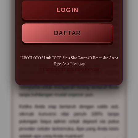
SLOT DEMO hadir sebagai solusi cerdas satu
atap untuk Anda! Kami menyediakan akses gratis
LOGIN
ke ribuan simulator mesin slot online terlengkap
untuk menguji pola, ritme, dan strategi Anda.
Tidak hanya sebagai tempat latihan, platform
DAFTAR
kami juga terintegrasi dengan gerbang taruhan
resmi yang menawarkan kemudahan transaksi
luar biasa.
JEBOTLOTO ! Link TOTO Situs Slot Gacor 4D Resmi dan Arena
Togel Asia Telengkap
Coba berbagai judul game populer dari provider
© COPYRIGHT 2026 HOKIEMAS88
internasional dengan fitur, grafik, dan tingkat
volatilitas yang persis sama dengan versi aslinya.
Sempurna untuk mengasah insting bertaruh Anda
tanpa kehilangan modal sepeser pun.
Ketika Anda siap bertaruh dengan saldo asli,
nikmati konversi nilai penuh 100% tanpa
potongan biaya admin untuk deposit via pulsa
provider seluler terkemuka. Apa yang Anda kirim
adalah apa yang Anda mainkan!