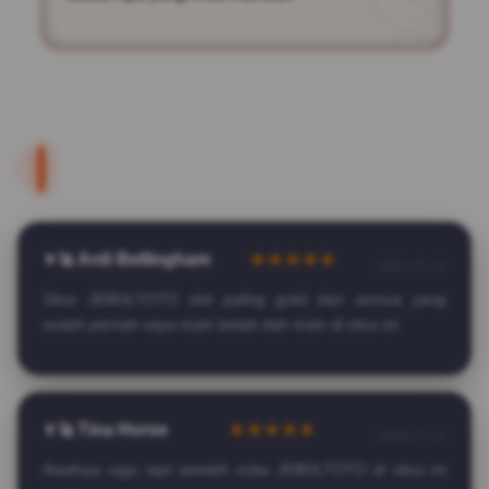
ULASAN TERBARU KOMUNITAS
JEBOLTOTO
Ardi Bellingham
★★★★★
2026-07-18
Situs JEBOLTOTO slot paling gokil dari semua yang
sudah pernah saya main betah dah main di situs ini
Tina Horse
★★★★★
2026-07-12
Awalnya ragu tapi setelah coba JEBOLTOTO di situs ini