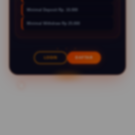
Minimal Deposit Rp. 10.000
Minimal Withdraw Rp 25.000
LOGIN
DAFTAR
Layer Popup Close
JEBOLTOTO: Link Situ
TOTO Slot Gacor Terpercaya
dan Bandar Togel Asia
Terpopuler