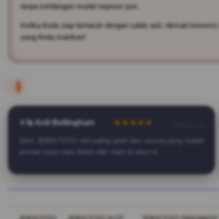
tanpa kehilangan modal sepeser pun.
Ketika Anda siap bertaruh dengan saldo asli, nikmati konvers
yang Anda mainkan!
ULASAN TERBARU KOMUNITAS 
Ardi Bellingham
★★★★★
2026-07-18
Situs JEBOLTOTO slot paling gokil dari semua yang sudah
pernah saya main betah dah main di situs ini
JEBOLTOTO
JEBOLTOTO SLOT
JEBOLTOTO PRAGMATI