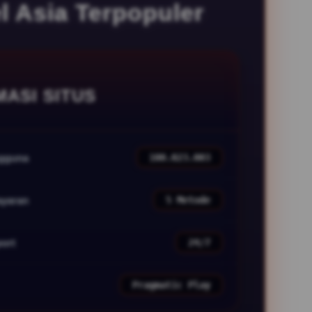
l Asia Terpopuler
MASI SITUS
ngguna
100.023.003
ayaran
5 Metode
ort
24/7
Pragmatic Play