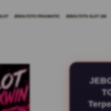
SLOT
JEBOLTOTO PRAGMATIC
JEBOLTOTO SLOT 10K
JEBO
T
Terp