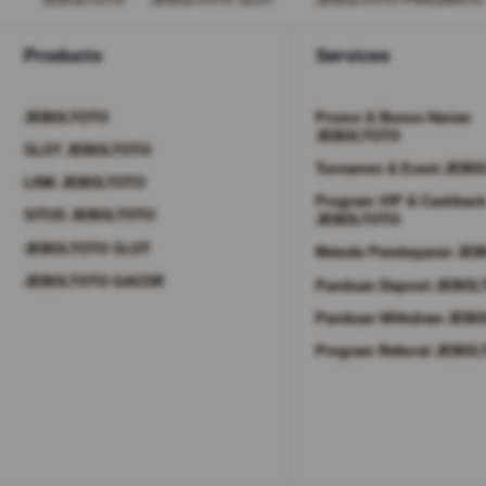
Footer Navigation
Products
Services
JEBOLTOTO
Promo & Bonus Harian
JEBOLTOTO
SLOT JEBOLTOTO
Turnamen & Event JEB
LINK JEBOLTOTO
Program VIP & Cashbac
SITUS JEBOLTOTO
JEBOLTOTO
JEBOLTOTO SLOT
Metode Pembayaran JE
JEBOLTOTO GACOR
Panduan Deposit JEBO
Panduan Withdraw JEB
Program Referral JEBO