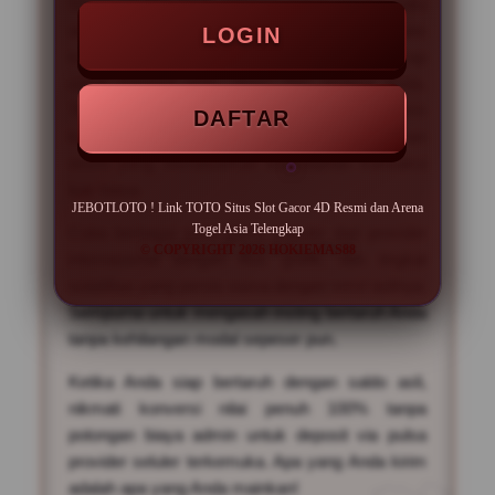
SLOT DEMO hadir sebagai solusi cerdas satu
atap untuk Anda! Kami menyediakan akses gratis
LOGIN
ke ribuan simulator mesin slot online terlengkap
untuk menguji pola, ritme, dan strategi Anda.
Tidak hanya sebagai tempat latihan, platform
DAFTAR
kami juga terintegrasi dengan gerbang taruhan
resmi yang menawarkan kemudahan transaksi
luar biasa.
JEBOTLOTO ! Link TOTO Situs Slot Gacor 4D Resmi dan Arena
Togel Asia Telengkap
Coba berbagai judul game populer dari provider
© COPYRIGHT 2026 HOKIEMAS88
internasional dengan fitur, grafik, dan tingkat
volatilitas yang persis sama dengan versi aslinya.
Sempurna untuk mengasah insting bertaruh Anda
tanpa kehilangan modal sepeser pun.
Ketika Anda siap bertaruh dengan saldo asli,
nikmati konversi nilai penuh 100% tanpa
potongan biaya admin untuk deposit via pulsa
provider seluler terkemuka. Apa yang Anda kirim
adalah apa yang Anda mainkan!