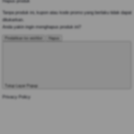
Hapus produk
Tanpa produk ini, kupon atau kode promo yang berlaku tidak dapat
ditukarkan.
Anda yakin ingin menghapus produk ini?
Pindahkan ke wishlist
Hapus
Tutup Layar Popup
Privacy Policy