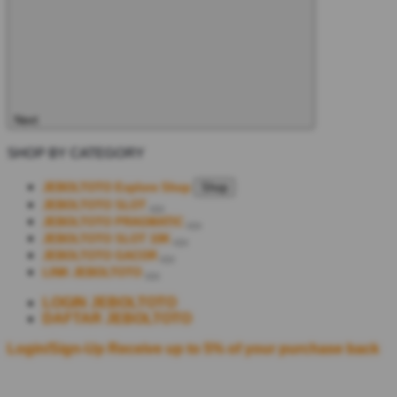
Next
SHOP BY CATEGORY
JEBOLTOTO
Explore Shop
Shop
JEBOLTOTO SLOT
JEBOLTOTO PRAGMATIC
JEBOLTOTO SLOT 10K
JEBOLTOTO GACOR
LINK JEBOLTOTO
LOGIN JEBOLTOTO
DAFTAR JEBOLTOTO
Login/Sign-Up
Receive up to 5% of your purchase back