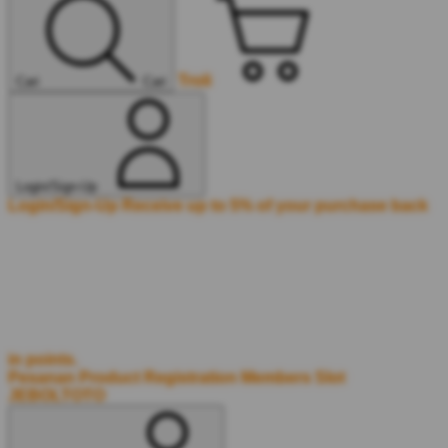
Troli
Cari
Cari
Login/Sign-Up
Login/Sign-Up
Receive up to 5% of your purchase back
in points.
Pesanan
Product Registration
Members
Slot
JEBOLTOTO