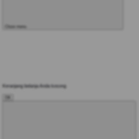
Close menu
Keranjang belanja Anda kosong
OK