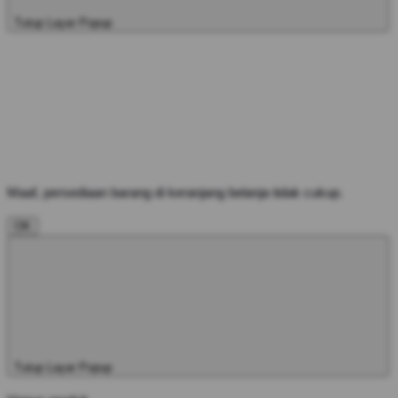
Tutup Layar Popup
Maaf, persediaan barang di keranjang belanja tidak cukup.
OK
Tutup Layar Popup