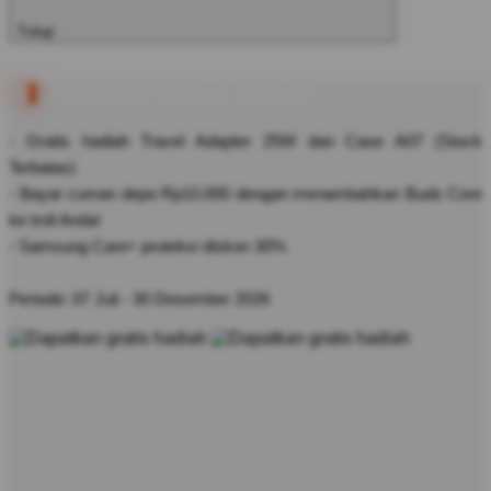
Tutup
Dapatkan gratis hadiah
- Gratis hadiah Travel Adapter 25W dan Case A07 (Stock
Terbatas)
- Bayar cuman depo Rp10.000 dengan menambahkan Buds Core
ke troli Anda!
- Samsung Care+ proteksi diskon 30%
Periode: 07 Juli - 30 Desember 2026