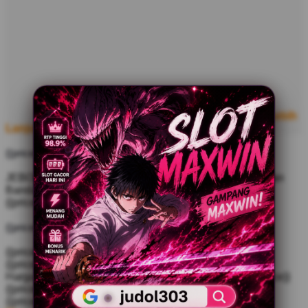
Buka Info Lebih
Lanjut
Tutup Info Lebih Lanjut
{{priceAnchor.priceWrapper.info.noLineOrignal}}
JEBOLTOTO: Link Situ TOTO Slot Gacor Terpercaya dan
Bandar Togel Asia Terpopuler
{{priceAnchor.priceWrapper.info.totalPriceMonthly}}
{{priceAnchor.priceWrapper.info.ceExchangePrice}}
{{priceAnchor.priceWrapper.info.orignalPriceAddText}}
{{priceAnchor.priceWrapper.info.lowestWasPricetext}}
Harga awal:
{{priceAnchor.priceWrapper.info.orignalPrice}}
{{priceAnchor.priceWrapper.info.savePrice}}
{{priceAnchor.priceWrapper.info.disclaimer}}