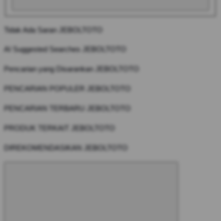
Tidak Ada Saran JEBOLTOTO
AI Suggested Searches JEBOLTOTO
Pencarian yang Disarankan JEBOLTOTO
PENCARIAN POPULER JEBOLTOTO
PENCARIAN TERBARU JEBOLTOTO
PRODUK TERKAIT JEBOLTOTO
DIREKOMENDASIKAN JEBOLTOTO