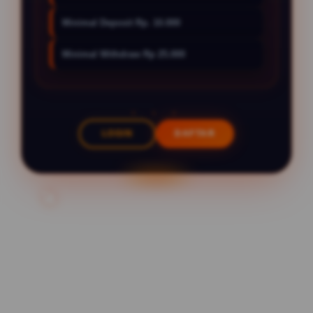
Minimal Deposit Rp. 10.000
Minimal Withdraw Rp 25.000
LOGIN
DAFTAR
Layer Popup Close
JEBOLTOTO: Link Situ
TOTO Slot Gacor Terpercaya
dan Bandar Togel Asia
Terpopuler