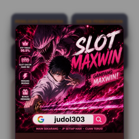
PENILAIAN PENGGUNA
SISTEM PEMBAYARAN
120.123.003
5 Metode
LAYANAN SUPPORT
SISTEM
24/7
Pragmatic Play
JEBOLTOTO
adalah bandar togel Asia terpopuler
dan link situs TOTO slot gacor terpercaya. Kami
menyediakan pasaran togel resmi terlengkap,
game slot online gampang menang, serta
transaksi aman dengan layanan online 24 jam
nonstop setiap hari!