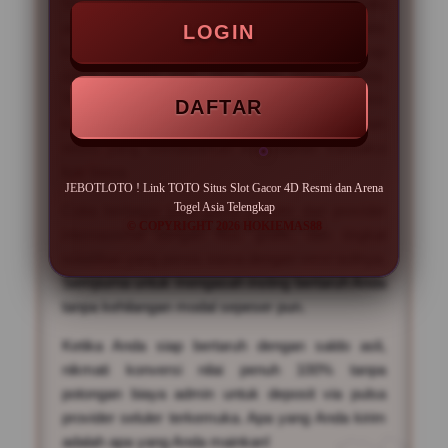
SLOT DEMO hadir sebagai solusi cerdas satu
atap untuk Anda! Kami menyediakan akses gratis
LOGIN
ke ribuan simulator mesin slot online terlengkap
untuk menguji pola, ritme, dan strategi Anda.
Tidak hanya sebagai tempat latihan, platform
DAFTAR
kami juga terintegrasi dengan gerbang taruhan
resmi yang menawarkan kemudahan transaksi
luar biasa.
JEBOTLOTO ! Link TOTO Situs Slot Gacor 4D Resmi dan Arena
Togel Asia Telengkap
Coba berbagai judul game populer dari provider
© COPYRIGHT 2026 HOKIEMAS88
internasional dengan fitur, grafik, dan tingkat
volatilitas yang persis sama dengan versi aslinya.
Sempurna untuk mengasah insting bertaruh Anda
tanpa kehilangan modal sepeser pun.
Ketika Anda siap bertaruh dengan saldo asli,
nikmati konversi nilai penuh 100% tanpa
potongan biaya admin untuk deposit via pulsa
provider seluler terkemuka. Apa yang Anda kirim
adalah apa yang Anda mainkan!