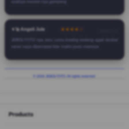
soalnya maxwin nya gampang
Angeli Jule
★★★★☆
2026-07-14
JEBOLTOTO nya seru cuma loading kadang agak lambat
saran saya dipercepat biar makin puas mainnya
© 2026 JEBOLTOTO. All rights reserved.
Buka
Footer Navigation
Products