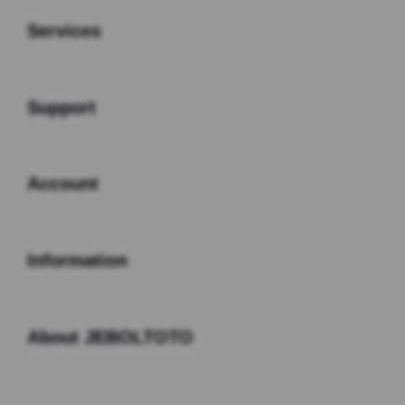
Buka
Services
Buka
Support
Buka
Account
Buka
Information
Buka
About JEBOLTOTO