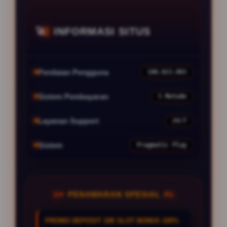
INFORMASI SITUS
Penilaian Pengguna
100.023.003
Sistem Pembayaran
5 Metode
Layanan Support
24/7
Sistem
Pragmatic Play
PENAWARAN SPESIAL
PROMO DEPOSIT 10K SLOT BONUS 100%