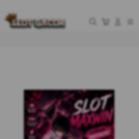
Skip
to
content
Cari
Troli
Login
Navigation
Buka Info Lebih Lanjut