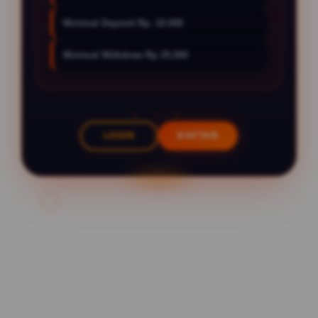
Minimal Deposit Rp. 10.000
Minimal Withdraw Rp 25.000
LOGIN
DAFTAR
Layer Popup Close
JEBOLTOTO: Link Situ
TOTO Slot Gacor Terpercaya
dan Bandar Togel Asia
Terpopuler