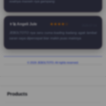
soalnya maxwin nya gampang
Angeli Jule
★★★★☆
2026-07-14
JEBOLTOTO nya seru cuma loading kadang agak lambat
saran saya dipercepat biar makin puas mainnya
© 2026 JEBOLTOTO. All rights reserved.
Buka
Footer Navigation
Products