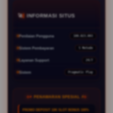
INFORMASI SITUS
Penilaian Pengguna
100.023.003
Sistem Pembayaran
5 Metode
Layanan Support
24/7
Sistem
Pragmatic Play
PENAWARAN SPESIAL
PROMO DEPOSIT 10K SLOT BONUS 100%