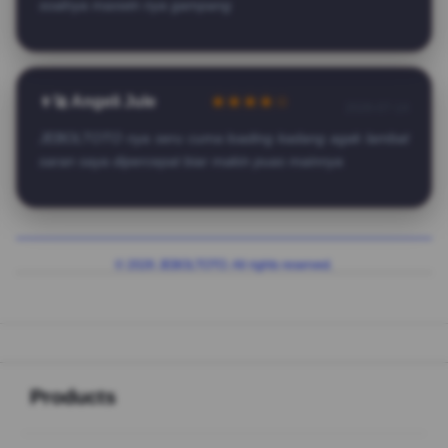
soalnya maxwin nya gampang
Angeli Jule
★★★★☆
2026-07-14
JEBOLTOTO nya seru cuma loading kadang agak lambat
saran saya dipercepat biar makin puas mainnya
© 2026 JEBOLTOTO. All rights reserved.
Buka
Footer Navigation
Products