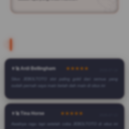
ULASAN TERBARU KOMUNITAS
JEBOLTOTO
Ardi Bellingham
★★★★★
2026-07-18
Situs JEBOLTOTO slot paling gokil dari semua yang
sudah pernah saya main betah dah main di situs ini
Tina Horse
★★★★★
2026-07-12
Awalnya ragu tapi setelah coba JEBOLTOTO di situs ini