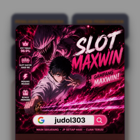
PENILAIAN PENGGUNA
SISTEM PEMBAYARAN
120.123.003
5 Metode
LAYANAN SUPPORT
SISTEM
24/7
Pragmatic Play
JEBOLTOTO
adalah bandar togel Asia terpopuler
dan link situs TOTO slot gacor terpercaya. Kami
menyediakan pasaran togel resmi terlengkap,
game slot online gampang menang, serta
transaksi aman dengan layanan online 24 jam
nonstop setiap hari!