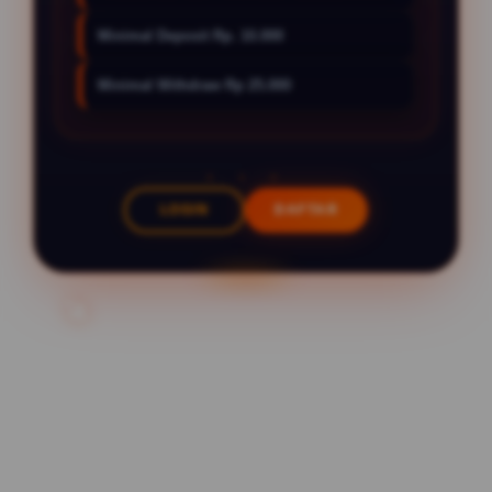
Minimal Deposit Rp. 10.000
Minimal Withdraw Rp 25.000
LOGIN
DAFTAR
Layer Popup Close
JEBOLTOTO: Link Situ
TOTO Slot Gacor Terpercaya
dan Bandar Togel Asia
Terpopuler