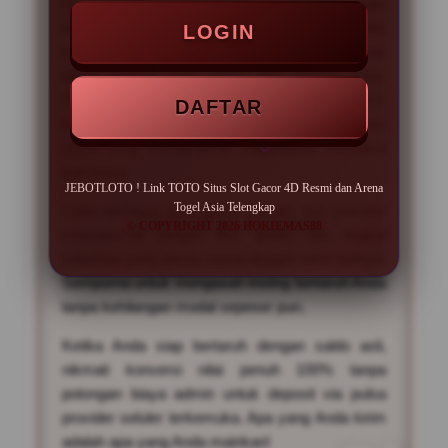
SLOT DEMO hadir sebagai solusi cerdas satu
atap untuk Anda! Kami menyediakan akses gratis
LOGIN
ke ribuan simulator mesin slot online terlengkap
untuk menguji pola, ritme, dan strategi Anda.
Tidak hanya sebagai tempat latihan, platform
DAFTAR
kami juga terintegrasi dengan gerbang taruhan
resmi yang menawarkan kemudahan transaksi
luar biasa.
JEBOTLOTO ! Link TOTO Situs Slot Gacor 4D Resmi dan Arena
Togel Asia Telengkap
Coba berbagai judul game populer dari provider
© COPYRIGHT 2026 HOKIEMAS88
internasional dengan fitur, grafik, dan tingkat
volatilitas yang persis sama dengan versi aslinya.
Sempurna untuk mengasah insting bertaruh Anda
tanpa kehilangan modal sepeser pun.
Ketika Anda siap bertaruh dengan saldo asli,
nikmati konversi nilai penuh 100% tanpa
potongan biaya admin untuk deposit via pulsa
provider seluler terkemuka. Apa yang Anda kirim
adalah apa yang Anda mainkan!