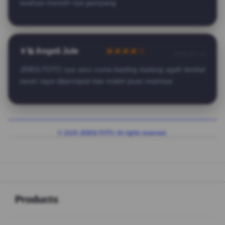
soalnya maxwin nya gampang
Angeli Jule
★★★★☆
2026-07-14
JEBOLTOTO nya seru cuma loading kadang agak lambat
saran saya dipercepat biar makin puas mainnya
© 2026 JEBOLTOTO. All rights reserved.
Buka
Footer Navigation
Products