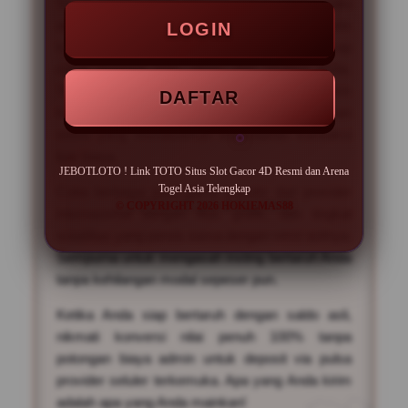
SLOT DEMO hadir sebagai solusi cerdas satu
atap untuk Anda! Kami menyediakan akses gratis
LOGIN
ke ribuan simulator mesin slot online terlengkap
untuk menguji pola, ritme, dan strategi Anda.
Tidak hanya sebagai tempat latihan, platform
DAFTAR
kami juga terintegrasi dengan gerbang taruhan
resmi yang menawarkan kemudahan transaksi
luar biasa.
JEBOTLOTO ! Link TOTO Situs Slot Gacor 4D Resmi dan Arena
Togel Asia Telengkap
Coba berbagai judul game populer dari provider
© COPYRIGHT 2026 HOKIEMAS88
internasional dengan fitur, grafik, dan tingkat
volatilitas yang persis sama dengan versi aslinya.
Sempurna untuk mengasah insting bertaruh Anda
tanpa kehilangan modal sepeser pun.
Ketika Anda siap bertaruh dengan saldo asli,
nikmati konversi nilai penuh 100% tanpa
potongan biaya admin untuk deposit via pulsa
provider seluler terkemuka. Apa yang Anda kirim
adalah apa yang Anda mainkan!