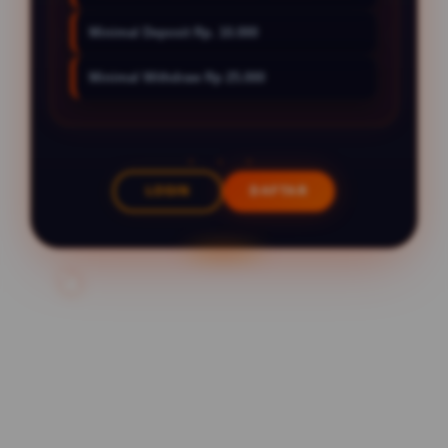
Minimal Deposit Rp. 10.000
Minimal Withdraw Rp 25.000
LOGIN
DAFTAR
Layer Popup Close
JEBOLTOTO: Link Situ
TOTO Slot Gacor Terpercaya
dan Bandar Togel Asia
Terpopuler