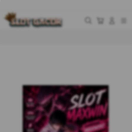
Skip
to
content
Cari
Troli
Login
Navigation
Buka Info Lebih Lanjut