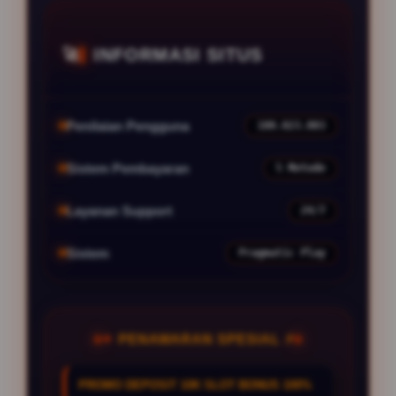
INFORMASI SITUS
Penilaian Pengguna
100.023.003
Sistem Pembayaran
5 Metode
Layanan Support
24/7
Sistem
Pragmatic Play
PENAWARAN SPESIAL
PROMO DEPOSIT 10K SLOT BONUS 100%