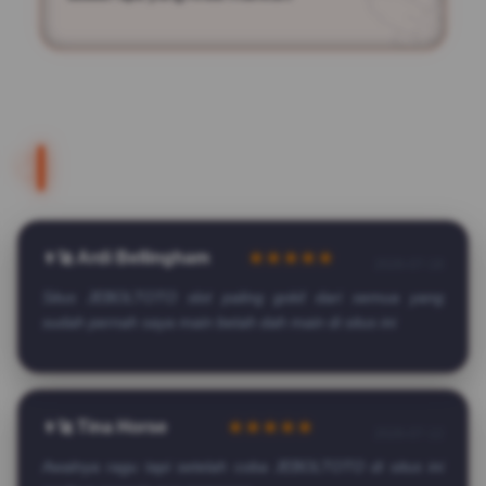
ULASAN TERBARU KOMUNITAS
JEBOLTOTO
Ardi Bellingham
★★★★★
2026-07-18
Situs JEBOLTOTO slot paling gokil dari semua yang
sudah pernah saya main betah dah main di situs ini
Tina Horse
★★★★★
2026-07-12
Awalnya ragu tapi setelah coba JEBOLTOTO di situs ini