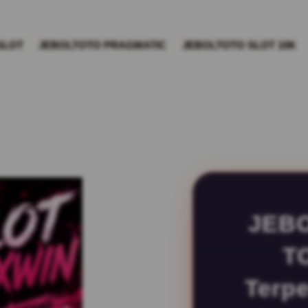
SLOT
JEBOLTOTO PRAGMATIC
JEBOLTOTO SLOT 10K
JEBO
T
Terp