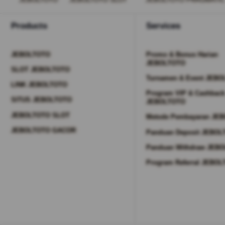
Footer Navigation
Products
Services
JEBOLTOTO
Promo & Bonus Harian
JEBOLTOTO
SLOT JEBOLTOTO
Turnamen & Event JEB
LINK JEBOLTOTO
Program VIP & Cashbac
SITUS JEBOLTOTO
JEBOLTOTO
JEBOLTOTO SLOT
Metode Pembayaran JE
JEBOLTOTO GACOR
Panduan Deposit JEBO
Panduan Withdraw JEB
Program Referral JEBO