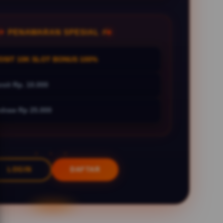
PENAWARAN SPESIAL
SIT 10K SLOT BONUS 100%
sit Rp. 10.000
hdraw Rp 25.000
LOGIN
DAFTAR