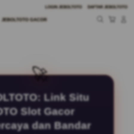
LOGIN JEBOLTOTO
DAFTAR JEBOLTOTO
Cari
Troli
Login/Sign-Up
JEBOLTOTO GACOR
Cari
LTOTO: Link Situ
OTO Slot Gacor
ercaya dan Bandar