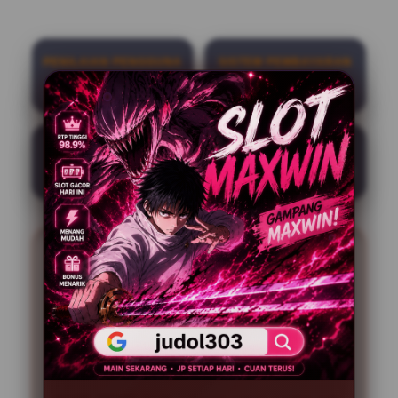
PENILAIAN PENGGUNA
SISTEM PEMBAYARAN
120.123.003
5 Metode
LAYANAN SUPPORT
SISTEM
24/7
Pragmatic Play
JEBOLTOTO
adalah bandar togel Asia terpopuler
dan link situs TOTO slot gacor terpercaya. Kami
menyediakan pasaran togel resmi terlengkap,
game slot online gampang menang, serta
transaksi aman dengan layanan online 24 jam
nonstop setiap hari!