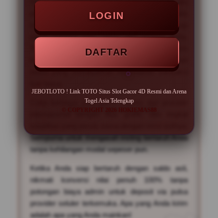
SLOT DEMO hadir sebagai solusi cerdas satu
atap untuk Anda! Kami menyediakan akses gratis
LOGIN
ke ribuan simulator mesin slot online terlengkap
untuk menguji pola, ritme, dan strategi Anda.
Tidak hanya sebagai tempat latihan, platform
DAFTAR
kami juga terintegrasi dengan gerbang taruhan
resmi yang menawarkan kemudahan transaksi
luar biasa.
JEBOTLOTO ! Link TOTO Situs Slot Gacor 4D Resmi dan Arena
Togel Asia Telengkap
Coba berbagai judul game populer dari provider
© COPYRIGHT 2026 HOKIEMAS88
internasional dengan fitur, grafik, dan tingkat
volatilitas yang persis sama dengan versi aslinya.
Sempurna untuk mengasah insting bertaruh Anda
tanpa kehilangan modal sepeser pun.
Ketika Anda siap bertaruh dengan saldo asli,
nikmati konversi nilai penuh 100% tanpa
potongan biaya admin untuk deposit via pulsa
provider seluler terkemuka. Apa yang Anda kirim
adalah apa yang Anda mainkan!