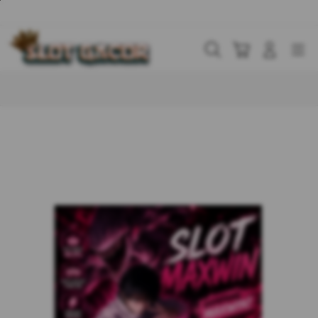
Skip
to
content
Cari
Troli
Login
Navigation
Buka Info Lebih Lanjut