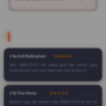
ULASAN TERBARU KOMUNITAS
JEBOLTOTO
Ardi Bellingham
★★★★★
2026-07-18
Situs JEBOLTOTO slot paling gokil dari semua yang
sudah pernah saya main betah dah main di situs ini
Tina Horse
★★★★★
2026-07-12
Awalnya ragu tapi setelah coba JEBOLTOTO di situs ini