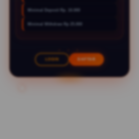
Minimal Deposit Rp. 10.000
Minimal Withdraw Rp 25.000
LOGIN
DAFTAR
Layer Popup Close
JEBOLTOTO: Link Situ
TOTO Slot Gacor Terpercaya
dan Bandar Togel Asia
Terpopuler