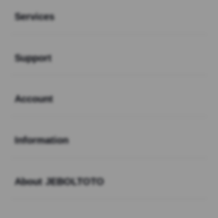
Buka
Services
Buka
Support
Buka
Account
Buka
Information
Buka
About JEBOLTOTO