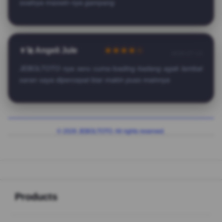
soalnya maxwin nya gampang
Angeli Jule
★★★★☆
2026-07-14
JEBOLTOTO nya seru cuma loading kadang agak lambat
saran saya dipercepat biar makin puas mainnya
© 2026 JEBOLTOTO. All rights reserved.
Buka
Footer Navigation
Products