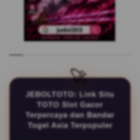
JEBOLTOTO: Link Situ
TOTO Slot Gacor
Terpercaya dan Bandar
Togel Asia Terpopuler