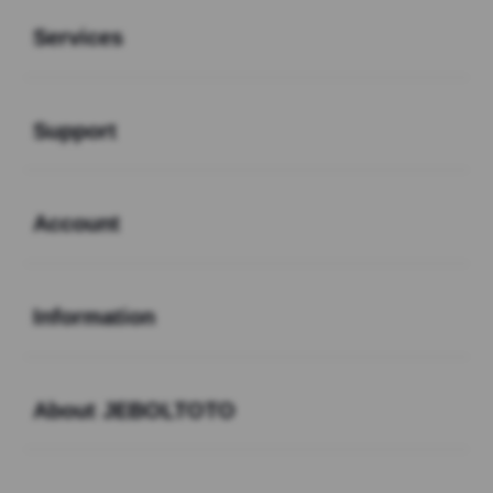
Buka
Services
Buka
Support
Buka
Account
Buka
Information
Buka
About JEBOLTOTO