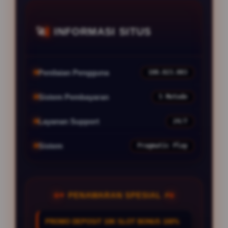
INFORMASI SITUS
Penilaian Pengguna
100.023.003
Sistem Pembayaran
5 Metode
Layanan Support
24/7
Sistem
Pragmatic Play
PENAWARAN SPESIAL
PROMO DEPOSIT 10K SLOT BONUS 100%