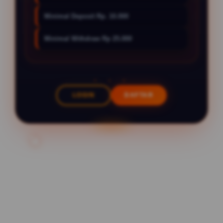
Minimal Deposit Rp. 10.000
Minimal Withdraw Rp 25.000
LOGIN
DAFTAR
Layer Popup Close
JEBOLTOTO: Link Situ
TOTO Slot Gacor Terpercaya
dan Bandar Togel Asia
Terpopuler