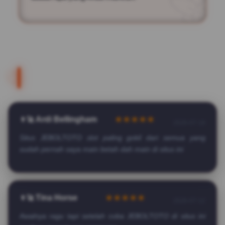
ULASAN TERBARU KOMUNITAS
JEBOLTOTO
Ardi Bellingham
★★★★★
2026-07-18
Situs JEBOLTOTO slot paling gokil dari semua yang
sudah pernah saya main betah dah main di situs ini
Tina Horse
★★★★★
2026-07-12
Awalnya ragu tapi setelah coba JEBOLTOTO di situs ini