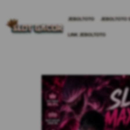
Skip
to
content
JEBOLTOTO
JEBOLTOTO 
LINK JEBOLTOTO
Buka Info Lebih Lanjut