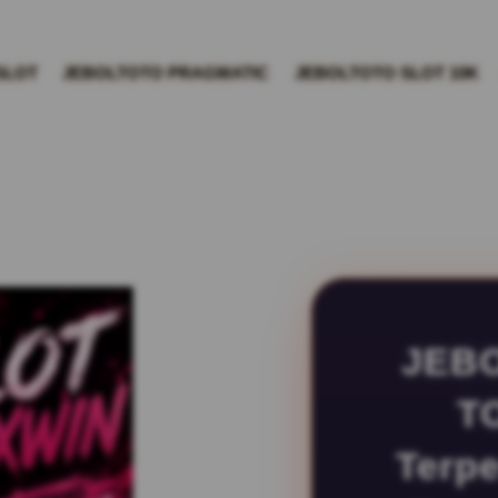
SLOT
JEBOLTOTO PRAGMATIC
JEBOLTOTO SLOT 10K
JEBO
T
Terp