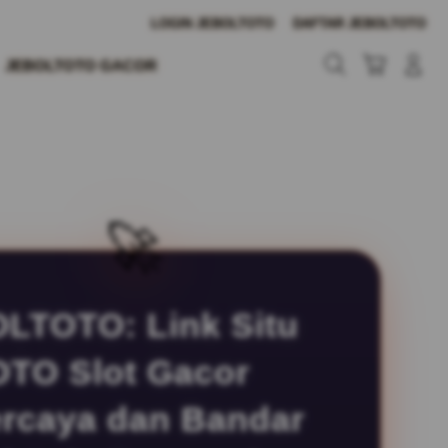
LOGIN JEBOLTOTO
DAFTAR JEBOLTOTO
Cari
Troli
Login/Sign-Up
JEBOLTOTO GACOR
Cari
LTOTO: Link Situ
OTO Slot Gacor
ercaya dan Bandar