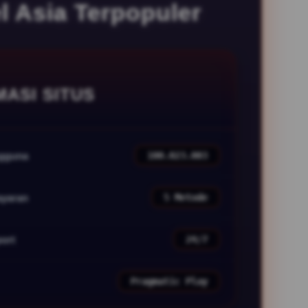
l Asia Terpopuler
MASI SITUS
ngguna
100.023.003
ayaran
5 Metode
ort
24/7
Pragmatic Play