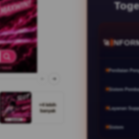
Toge
INFOR
Penilaian Pe
Sebelumnya
Berikutnya
Sistem Pemb
+4 lebih
Layanan Supp
banyak
Sistem