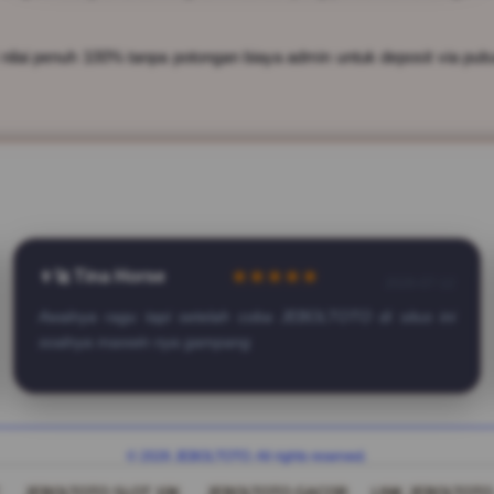
i nilai penuh 100% tanpa potongan biaya admin untuk deposit via pul
JEBOLTOTO
Tina Horse
★★★★★
2026-07-12
Awalnya ragu tapi setelah coba JEBOLTOTO di situs ini
soalnya maxwin nya gampang
© 2026 JEBOLTOTO. All rights reserved.
C
JEBOLTOTO SLOT 10K
JEBOLTOTO GACOR
LINK JEBOLTOTO