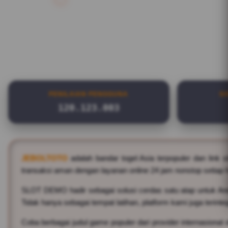
Layer Popup Close
JEBOLTOTO: Link Situ T
PENILAIAN PENGGUNA
S
120.123.003
JEBOLTOTO
adalah bandar togel Asia terpopuler dan link
transaksi aman dengan layanan online 24 jam nonstop setiap h
SLOT DEMO hadir sebagai solusi cerdas satu atap untuk Anda!
Tidak hanya sebagai tempat latihan, platform kami juga teri
Coba berbagai judul game populer dari provider internasional 