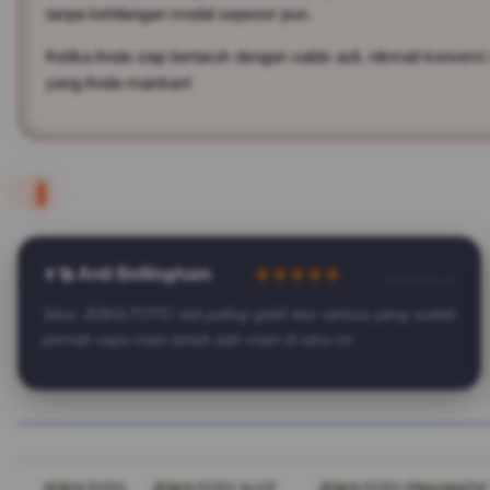
tanpa kehilangan modal sepeser pun.
Ketika Anda siap bertaruh dengan saldo asli, nikmati konvers
yang Anda mainkan!
ULASAN TERBARU KOMUNITAS 
Ardi Bellingham
★★★★★
2026-07-18
Situs JEBOLTOTO slot paling gokil dari semua yang sudah
pernah saya main betah dah main di situs ini
JEBOLTOTO
JEBOLTOTO SLOT
JEBOLTOTO PRAGMATI