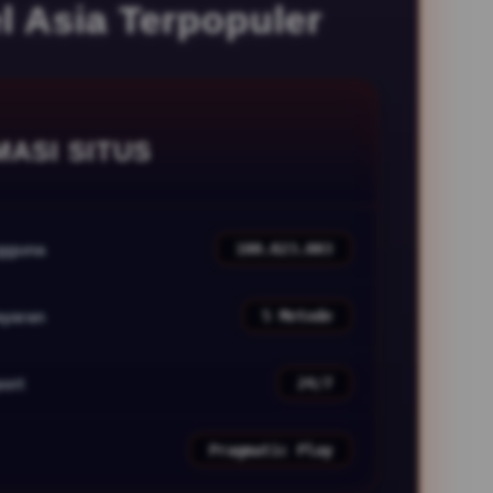
l Asia Terpopuler
MASI SITUS
ngguna
100.023.003
ayaran
5 Metode
ort
24/7
Pragmatic Play