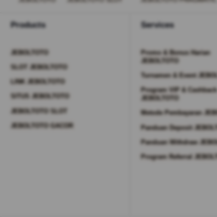
Footer Navigation
Products
Services
JEBOLTOTO
Promo & Bonus Harian
JEBOLTOTO
SLOT JEBOLTOTO
Turnamen & Event JEB
LINK JEBOLTOTO
Program VIP & Cashbac
SITUS JEBOLTOTO
JEBOLTOTO
JEBOLTOTO SLOT
Metode Pembayaran JE
JEBOLTOTO GACOR
Panduan Deposit JEBO
Panduan Withdraw JEB
Program Referral JEBO