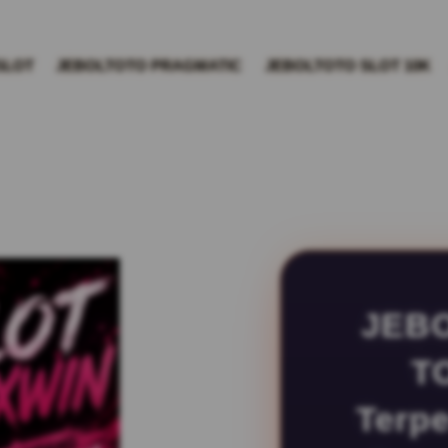
SLOT
JEBOLTOTO PRAGMATIC
JEBOLTOTO SLOT 10K
JEBO
T
Terp