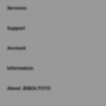
Buka
Services
Buka
Support
Buka
Account
Buka
Information
Buka
About JEBOLTOTO