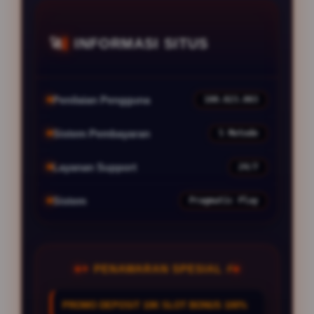
INFORMASI SITUS
Penilaian Pengguna
100.023.003
Sistem Pembayaran
5 Metode
Layanan Support
24/7
Sistem
Pragmatic Play
PENAWARAN SPESIAL
PROMO DEPOSIT 10K SLOT BONUS 100%