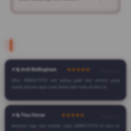
ULASAN TERBARU KOMUNITAS
JEBOLTOTO
Ardi Bellingham
★★★★★
2026-07-18
Situs JEBOLTOTO slot paling gokil dari semua yang
sudah pernah saya main betah dah main di situs ini
Tina Horse
★★★★★
2026-07-12
Awalnya ragu tapi setelah coba JEBOLTOTO di situs ini