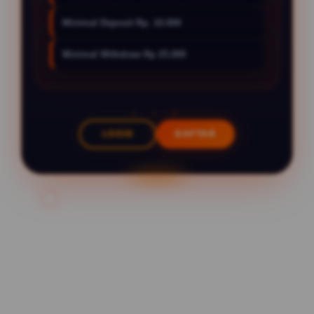
Minimal Deposit Rp. 10.000
Minimal Withdraw Rp 25.000
LOGIN
DAFTAR
Layer Popup Close
JEBOLTOTO: Link Situ
TOTO Slot Gacor Terpercaya
dan Bandar Togel Asia
Terpopuler