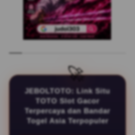
JEBOLTOTO: Link Situ
TOTO Slot Gacor
Terpercaya dan Bandar
Togel Asia Terpopuler