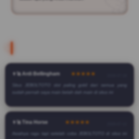
ULASAN TERBARU KOMUNITAS
JEBOLTOTO
Ardi Bellingham
★★★★★
2026-07-18
Situs JEBOLTOTO slot paling gokil dari semua yang
sudah pernah saya main betah dah main di situs ini
Tina Horse
★★★★★
2026-07-12
Awalnya ragu tapi setelah coba JEBOLTOTO di situs ini