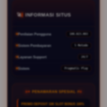
INFORMASI SITUS
Penilaian Pengguna
100.023.003
Sistem Pembayaran
5 Metode
Layanan Support
24/7
Sistem
Pragmatic Play
PENAWARAN SPESIAL
PROMO DEPOSIT 10K SLOT BONUS 100%