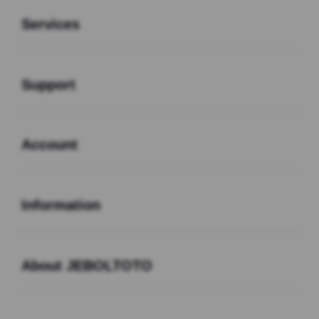
Buka
Services
Buka
Support
Buka
Account
Buka
Information
Buka
About JEBOLTOTO