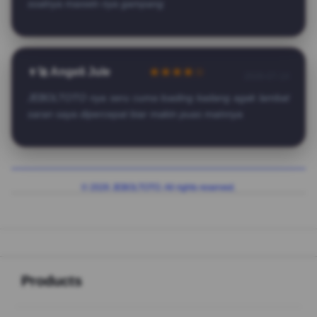
soalnya maxwin nya gampang
Angeli Jule
★★★★☆
2026-07-14
JEBOLTOTO nya seru cuma loading kadang agak lambat
saran saya dipercepat biar makin puas mainnya
© 2026 JEBOLTOTO. All rights reserved.
Buka
Footer Navigation
Products