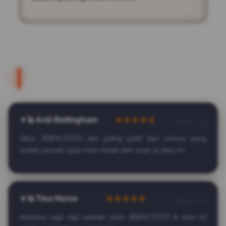
ULASAN TERBARU KOMUNITAS
JEBOLTOTO
Ardi Bellingham
★★★★★
2026-07-18
Situs JEBOLTOTO slot paling gokil dari semua yang
sudah pernah saya main betah dah main di situs ini
Tina Horse
★★★★★
2026-07-12
Awalnya ragu tapi setelah coba JEBOLTOTO di situs ini