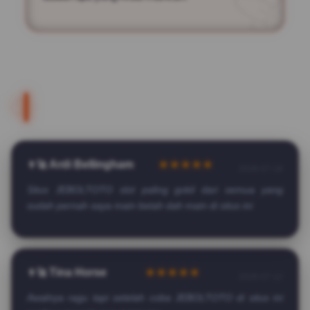
ULASAN TERBARU KOMUNITAS
JEBOLTOTO
Ardi Bellingham
★★★★★
2026-07-18
Situs JEBOLTOTO slot paling gokil dari semua yang
sudah pernah saya main betah dah main di situs ini
Tina Horse
★★★★★
2026-07-12
Awalnya ragu tapi setelah coba JEBOLTOTO di situs ini