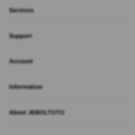
Buka
Services
Buka
Support
Buka
Account
Buka
Information
Buka
About JEBOLTOTO