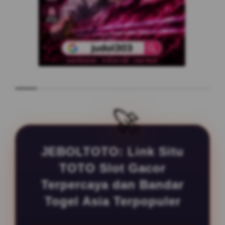
JEBOLTOTO: Link Situ
TOTO Slot Gacor
Terpercaya dan Bandar
Togel Asia Terpopuler