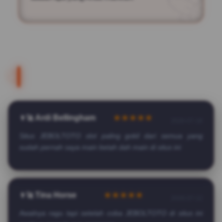
ULASAN TERBARU KOMUNITAS
JEBOLTOTO
Ardi Bellingham
★★★★★
2026-07-18
Situs JEBOLTOTO slot paling gokil dari semua yang
sudah pernah saya main betah dah main di situs ini
Tina Horse
★★★★★
2026-07-12
Awalnya ragu tapi setelah coba JEBOLTOTO di situs ini