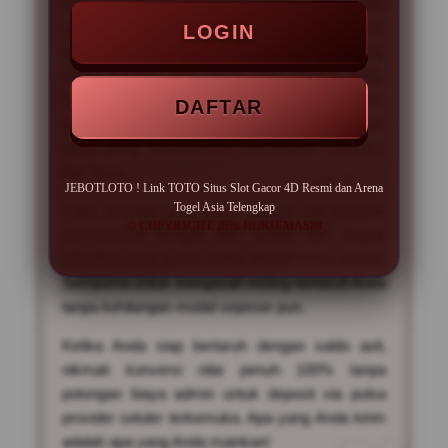
SLOT DEMO hadir sebagai solusi cerdas satu
atap untuk Anda! Kami menyediakan akses gratis
LOGIN
ke ribuan simulator mesin slot online terlengkap
untuk menguji pola, ritme, dan strategi Anda.
Tidak hanya sebagai tempat latihan, platform
DAFTAR
kami juga terintegrasi dengan gerbang taruhan
resmi yang menawarkan kemudahan transaksi
luar biasa.
JEBOTLOTO ! Link TOTO Situs Slot Gacor 4D Resmi dan Arena
Togel Asia Telengkap
Coba berbagai judul game populer dari provider
© COPYRIGHT 2026 HOKIEMAS88
internasional dengan fitur, grafik, dan tingkat
volatilitas yang persis sama dengan versi aslinya.
Sempurna untuk mengasah insting bertaruh Anda
tanpa kehilangan modal sepeser pun.
Ketika Anda siap bertaruh dengan saldo asli,
nikmati konversi nilai penuh 100% tanpa
potongan biaya admin untuk deposit via pulsa
provider seluler terkemuka. Apa yang Anda kirim
adalah apa yang Anda mainkan!