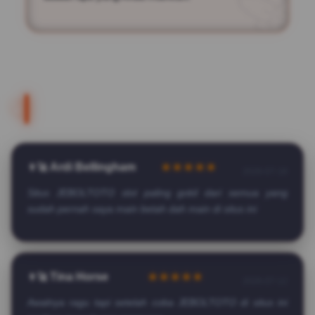
ULASAN TERBARU KOMUNITAS
JEBOLTOTO
Ardi Bellingham
★★★★★
2026-07-18
Situs JEBOLTOTO slot paling gokil dari semua yang
sudah pernah saya main betah dah main di situs ini
Tina Horse
★★★★★
2026-07-12
Awalnya ragu tapi setelah coba JEBOLTOTO di situs ini