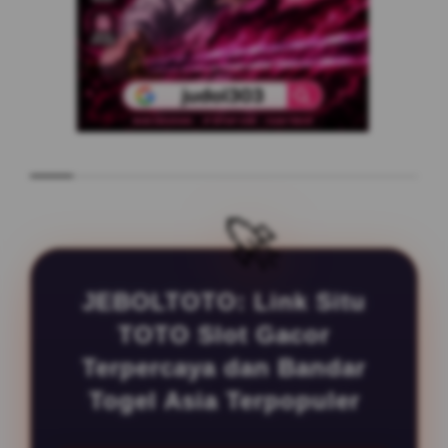
JEBOLTOTO: Link Situ
TOTO Slot Gacor
Terpercaya dan Bandar
Togel Asia Terpopuler