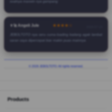
soalnya maxwin nya gampang
Angeli Jule
★★★★☆
2026-07-14
JEBOLTOTO nya seru cuma loading kadang agak lambat
saran saya dipercepat biar makin puas mainnya
© 2026 JEBOLTOTO. All rights reserved.
Buka
Footer Navigation
Products