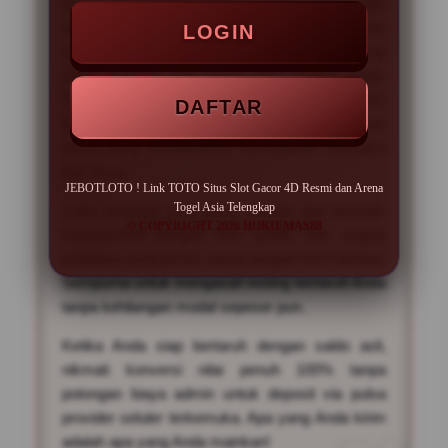
SLOT DEMO hadir sebagai solusi cerdas satu
atap untuk Anda! Kami menyediakan akses gratis
LOGIN
ke ribuan simulator mesin slot online terlengkap
untuk menguji pola, ritme, dan strategi Anda.
Tidak hanya sebagai tempat latihan, platform
DAFTAR
kami juga terintegrasi dengan gerbang taruhan
resmi yang menawarkan kemudahan transaksi
luar biasa.
JEBOTLOTO ! Link TOTO Situs Slot Gacor 4D Resmi dan Arena
Togel Asia Telengkap
Coba berbagai judul game populer dari provider
© COPYRIGHT 2026 HOKIEMAS88
internasional dengan fitur, grafik, dan tingkat
volatilitas yang persis sama dengan versi aslinya.
Sempurna untuk mengasah insting bertaruh Anda
tanpa kehilangan modal sepeser pun.
Ketika Anda siap bertaruh dengan saldo asli,
nikmati konversi nilai penuh 100% tanpa
potongan biaya admin untuk deposit via pulsa
provider seluler terkemuka. Apa yang Anda kirim
adalah apa yang Anda mainkan!