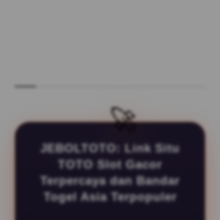
JEBOLTOTO: Link Situ
TOTO Slot Gacor
Terpercaya dan Bandar
Togel Asia Terpopuler