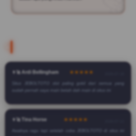
ULASAN TERBARU KOMUNITAS
JEBOLTOTO
Ardi Bellingham
★★★★★
2026-07-18
Situs JEBOLTOTO slot paling gokil dari semua yang
sudah pernah saya main betah dah main di situs ini
Tina Horse
★★★★★
2026-07-12
Awalnya ragu tapi setelah coba JEBOLTOTO di situs ini