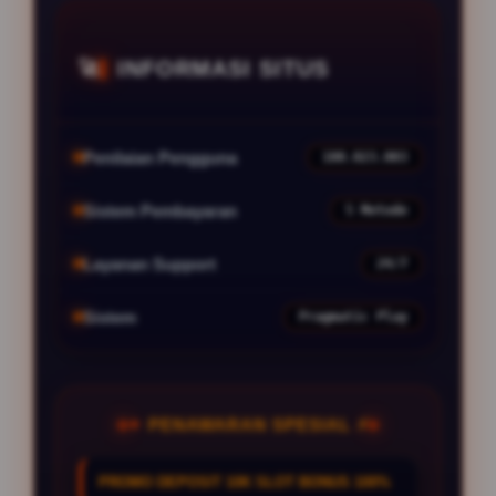
INFORMASI SITUS
Penilaian Pengguna
100.023.003
Sistem Pembayaran
5 Metode
Layanan Support
24/7
Sistem
Pragmatic Play
PENAWARAN SPESIAL
PROMO DEPOSIT 10K SLOT BONUS 100%