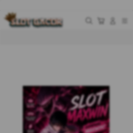
Skip
to
content
Cari
Troli
Login
Navigation
Buka Info Lebih Lanjut