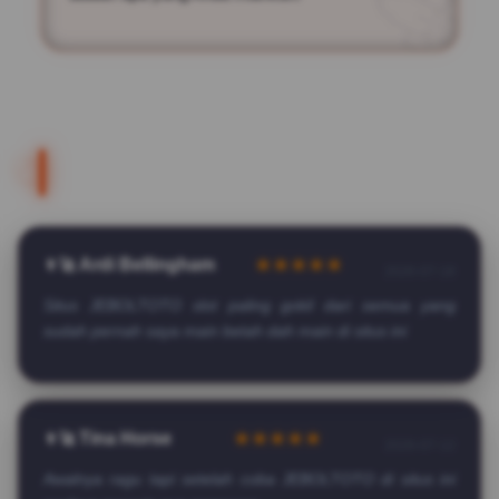
ULASAN TERBARU KOMUNITAS
JEBOLTOTO
Ardi Bellingham
★★★★★
2026-07-18
Situs JEBOLTOTO slot paling gokil dari semua yang
sudah pernah saya main betah dah main di situs ini
Tina Horse
★★★★★
2026-07-12
Awalnya ragu tapi setelah coba JEBOLTOTO di situs ini