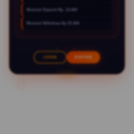
Minimal Deposit Rp. 10.000
Minimal Withdraw Rp 25.000
LOGIN
DAFTAR
Layer Popup Close
JEBOLTOTO: Link Situ
TOTO Slot Gacor Terpercaya
dan Bandar Togel Asia
Terpopuler