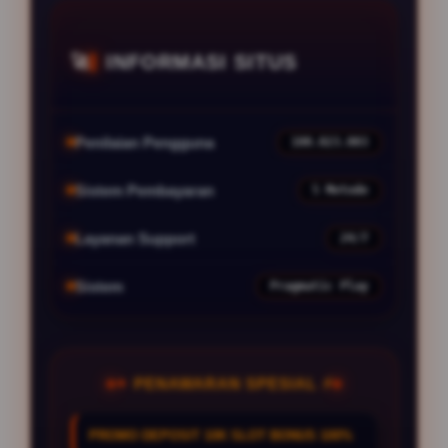
INFORMASI SITUS
Penilaian Pengguna
100.023.003
Sistem Pembayaran
5 Metode
Layanan Support
24/7
Sistem
Pragmatic Play
PENAWARAN SPESIAL
PROMO DEPOSIT 10K SLOT BONUS 100%