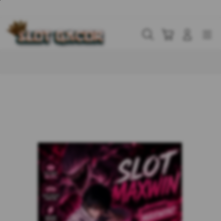
Skip
to
content
Cari
Troli
Login
Navigation
Buka Info Lebih Lanjut