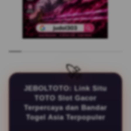
JEBOLTOTO: Link Situ
TOTO Slot Gacor
Terpercaya dan Bandar
Togel Asia Terpopuler