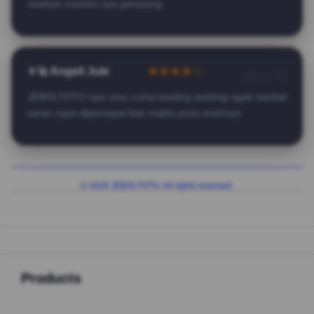
soalnya maxwin nya gampang
Angeli Jule
★★★★☆
2026-07-14
JEBOLTOTO nya seru cuma loading kadang agak lambat
saran saya dipercepat biar makin puas mainnya
© 2026 JEBOLTOTO. All rights reserved.
Buka
Footer Navigation
Products