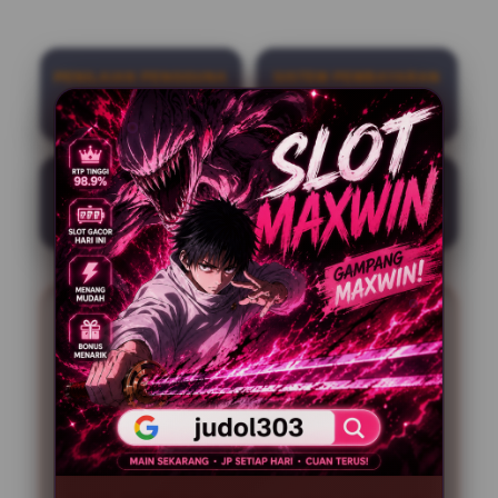
PENILAIAN PENGGUNA
SISTEM PEMBAYARAN
120.123.003
5 Metode
LAYANAN SUPPORT
SISTEM
24/7
Pragmatic Play
JEBOLTOTO
adalah bandar togel Asia terpopuler
dan link situs TOTO slot gacor terpercaya. Kami
menyediakan pasaran togel resmi terlengkap,
game slot online gampang menang, serta
transaksi aman dengan layanan online 24 jam
nonstop setiap hari!