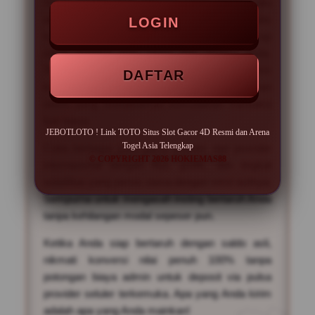
SLOT DEMO hadir sebagai solusi cerdas satu
atap untuk Anda! Kami menyediakan akses gratis
LOGIN
ke ribuan simulator mesin slot online terlengkap
untuk menguji pola, ritme, dan strategi Anda.
Tidak hanya sebagai tempat latihan, platform
DAFTAR
kami juga terintegrasi dengan gerbang taruhan
resmi yang menawarkan kemudahan transaksi
luar biasa.
JEBOTLOTO ! Link TOTO Situs Slot Gacor 4D Resmi dan Arena
Togel Asia Telengkap
Coba berbagai judul game populer dari provider
© COPYRIGHT 2026 HOKIEMAS88
internasional dengan fitur, grafik, dan tingkat
volatilitas yang persis sama dengan versi aslinya.
Sempurna untuk mengasah insting bertaruh Anda
tanpa kehilangan modal sepeser pun.
Ketika Anda siap bertaruh dengan saldo asli,
nikmati konversi nilai penuh 100% tanpa
potongan biaya admin untuk deposit via pulsa
provider seluler terkemuka. Apa yang Anda kirim
adalah apa yang Anda mainkan!