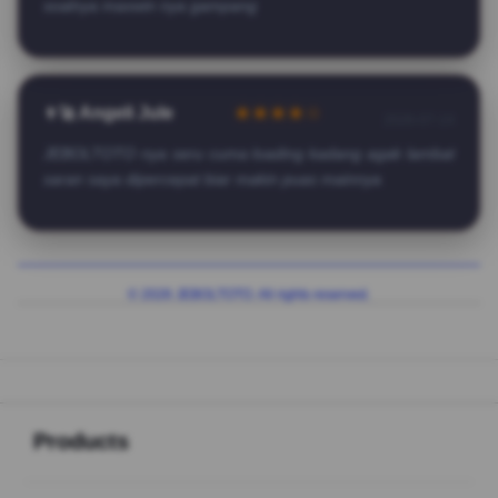
soalnya maxwin nya gampang
Angeli Jule
★★★★☆
2026-07-14
JEBOLTOTO nya seru cuma loading kadang agak lambat
saran saya dipercepat biar makin puas mainnya
© 2026 JEBOLTOTO. All rights reserved.
Buka
Footer Navigation
Products