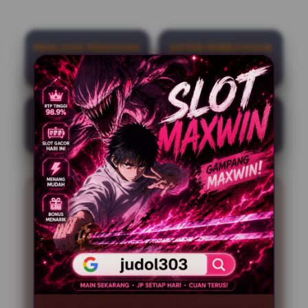
PENILAIAN PENGGUNA
SISTEM PEMBAYARAN
120.123.003
5 Metode
LAYANAN SUPPORT
SISTEM
24/7
Pragmatic Play
JEBOLTOTO
adalah bandar togel Asia terpopuler
dan link situs TOTO slot gacor terpercaya. Kami
menyediakan pasaran togel resmi terlengkap,
game slot online gampang menang, serta
transaksi aman dengan layanan online 24 jam
nonstop setiap hari!