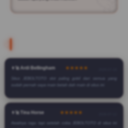
ULASAN TERBARU KOMUNITAS
JEBOLTOTO
Ardi Bellingham
★★★★★
2026-07-18
Situs JEBOLTOTO slot paling gokil dari semua yang
sudah pernah saya main betah dah main di situs ini
Tina Horse
★★★★★
2026-07-12
Awalnya ragu tapi setelah coba JEBOLTOTO di situs ini