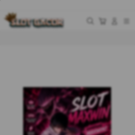
Skip
to
content
Cari
Troli
Login
Navigation
Buka Info Lebih Lanjut