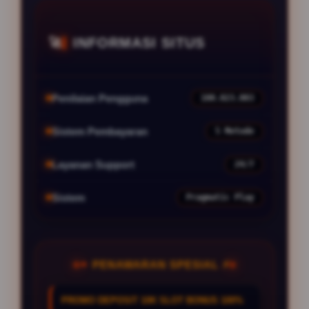
INFORMASI SITUS
Penilaian Pengguna
100.023.003
Sistem Pembayaran
5 Metode
Layanan Support
24/7
Sistem
Pragmatic Play
PENAWARAN SPESIAL
PROMO DEPOSIT 10K SLOT BONUS 100%