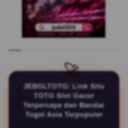
JEBOLTOTO: Link Situ
TOTO Slot Gacor
Terpercaya dan Bandar
Togel Asia Terpopuler