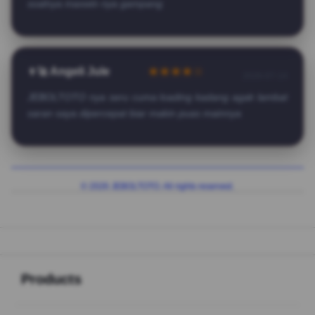
soalnya maxwin nya gampang
Angeli Jule
★★★★☆
2026-07-14
JEBOLTOTO nya seru cuma loading kadang agak lambat
saran saya dipercepat biar makin puas mainnya
© 2026 JEBOLTOTO. All rights reserved.
Buka
Footer Navigation
Products