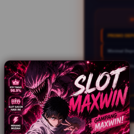
PROMO DEPO
Minimal Depo
Minimal Wit