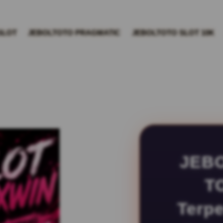
SLOT
JEBOLTOTO PRAGMATIC
JEBOLTOTO SLOT 10K
JEBO
T
Terp