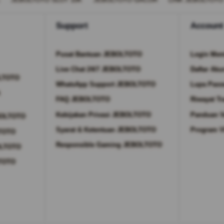
Support
Account
Pusat Bantuan JEBOLTOTO
Login Me
Live Chat 24/7 JEBOLTOTO
Daftar Ak
OLTOTO
WhatsApp Support JEBOLTOTO
Lupa Pas
k
FAQ JEBOLTOTO
Riwayat T
Kebijakan Privasi JEBOLTOTO
Panduan V
BOLTOTO
Syarat & Ketentuan JEBOLTOTO
Program 
LTOTO
Responsible Gaming JEBOLTOTO
OLTOTO
LTOTO