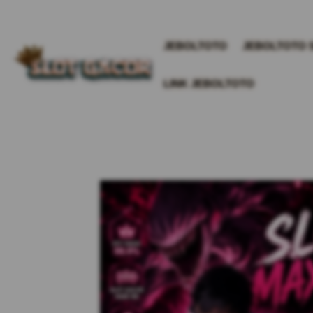
Skip
to
content
JEBOLTOTO
JEBOLTOTO 
LINK JEBOLTOTO
Buka Info Lebih Lanjut