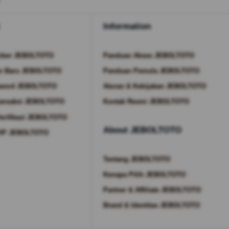
Information
mber JEBOLTOTO
Panduan Akses JEBOLTOTO
un Baru JEBOLTOTO
Panduan Pemula JEBOLTOTO
sword JEBOLTOTO
Aturan & Kebijakan JEBOLTOTO
ransaksi JEBOLTOTO
Kontak Resmi JEBOLTOTO
erifikasi JEBOLTOTO
About JEBOLTOTO
VIP JEBOLTOTO
Tentang JEBOLTOTO
Kenapa Pilih JEBOLTOTO
Partner & Affiliate JEBOLTOTO
Brand & Identitas JEBOLTOTO