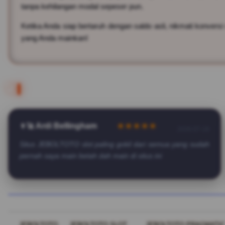
tanpa kehilangan modal sepeser pun.
Ketika Anda siap bertaruh dengan saldo asli, nikmati konvers
yang Anda mainkan!
ULASAN TERBARU KOMUNITAS 
Ardi Bellingham
★★★★★
2026-07-18
Situs JEBOLTOTO slot paling gokil dari semua yang sudah
pernah saya main betah dah main di situs ini
JEBOLTOTO
JEBOLTOTO SLOT
JEBOLTOTO PRAGMATI