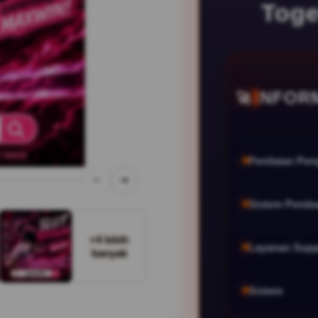
Toge
INFOR
Penilaian Pe
Sebelumnya
Berikutnya
Sistem Pemb
+4 lebih
Layanan Supp
banyak
Sistem