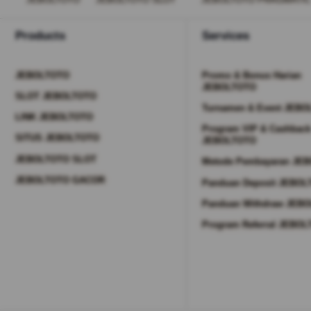
Footer Navigation
Products
Services
JEBOLTOTO
Promo & Bonus Harian
JEBOLTOTO
SLOT JEBOLTOTO
Turnamen & Event JEB
LINK JEBOLTOTO
Program VIP & Cashbac
SITUS JEBOLTOTO
JEBOLTOTO
JEBOLTOTO SLOT
Metode Pembayaran JE
JEBOLTOTO GACOR
Panduan Deposit JEBO
Panduan Withdraw JEB
Program Referral JEBO