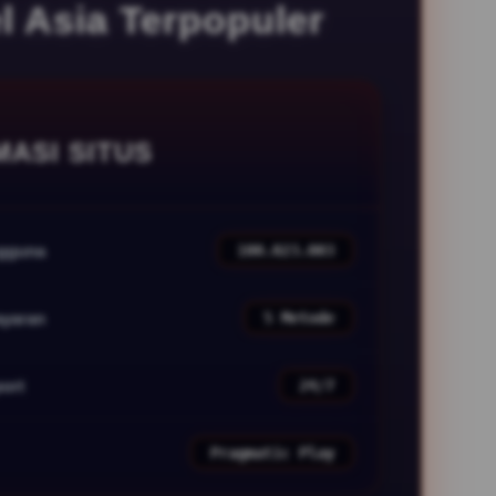
l Asia Terpopuler
MASI SITUS
ngguna
100.023.003
ayaran
5 Metode
ort
24/7
Pragmatic Play