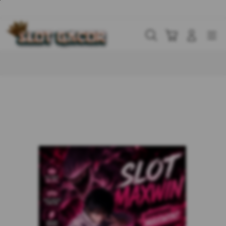
Skip
to
content
Cari
Troli
Login
Navigation
Buka Info Lebih Lanjut