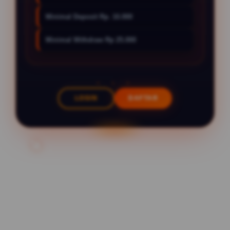
Minimal Deposit Rp. 10.000
Minimal Withdraw Rp 25.000
LOGIN
DAFTAR
Layer Popup Close
JEBOLTOTO: Link Situ
TOTO Slot Gacor Terpercaya
dan Bandar Togel Asia
Terpopuler