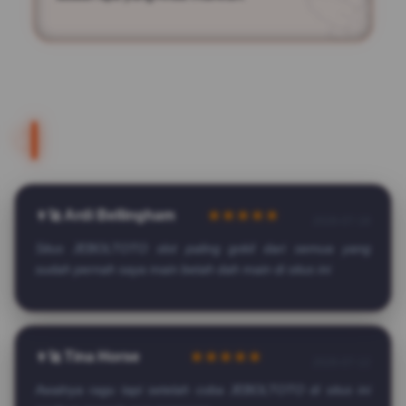
ULASAN TERBARU KOMUNITAS
JEBOLTOTO
Ardi Bellingham
★★★★★
2026-07-18
Situs JEBOLTOTO slot paling gokil dari semua yang
sudah pernah saya main betah dah main di situs ini
Tina Horse
★★★★★
2026-07-12
Awalnya ragu tapi setelah coba JEBOLTOTO di situs ini