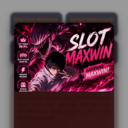
PENILAIAN PENGGUNA
SISTEM PEMBAYARAN
120.123.003
5 Metode
LAYANAN SUPPORT
SISTEM
24/7
Pragmatic Play
JEBOLTOTO
adalah bandar togel Asia terpopuler
dan link situs TOTO slot gacor terpercaya. Kami
menyediakan pasaran togel resmi terlengkap,
game slot online gampang menang, serta
transaksi aman dengan layanan online 24 jam
nonstop setiap hari!