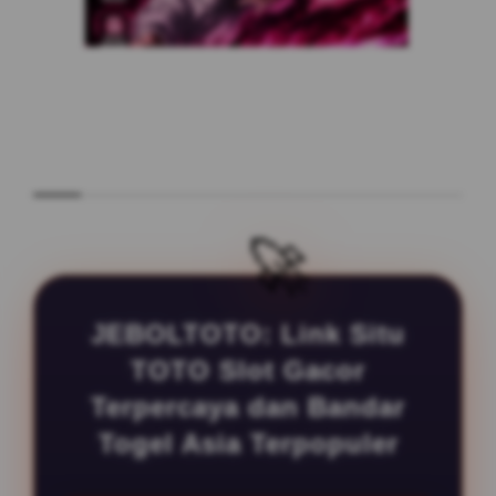
JEBOLTOTO: Link Situ
TOTO Slot Gacor
Terpercaya dan Bandar
Togel Asia Terpopuler