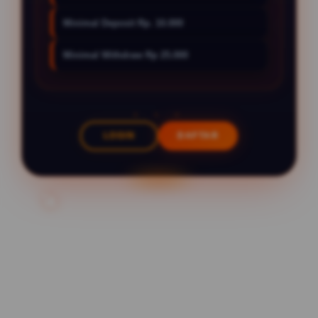
Minimal Deposit Rp. 10.000
Minimal Withdraw Rp 25.000
LOGIN
DAFTAR
Layer Popup Close
JEBOLTOTO: Link Situ
TOTO Slot Gacor Terpercaya
dan Bandar Togel Asia
Terpopuler