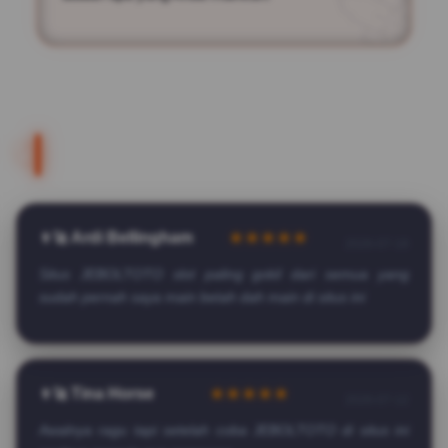
ULASAN TERBARU KOMUNITAS
JEBOLTOTO
Ardi Bellingham
★★★★★
2026-07-18
Situs JEBOLTOTO slot paling gokil dari semua yang
sudah pernah saya main betah dah main di situs ini
Tina Horse
★★★★★
2026-07-12
Awalnya ragu tapi setelah coba JEBOLTOTO di situs ini