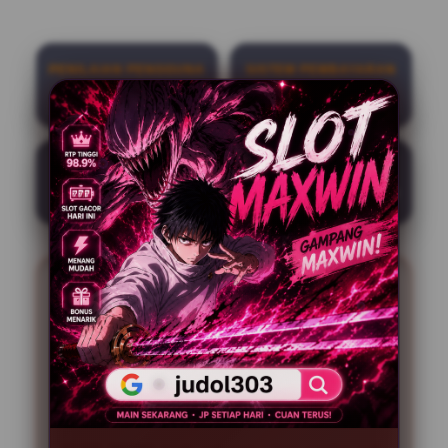
PENILAIAN PENGGUNA
SISTEM PEMBAYARAN
120.123.003
5 Metode
LAYANAN SUPPORT
SISTEM
24/7
Pragmatic Play
JEBOLTOTO
adalah bandar togel Asia terpopuler
dan link situs TOTO slot gacor terpercaya. Kami
menyediakan pasaran togel resmi terlengkap,
game slot online gampang menang, serta
transaksi aman dengan layanan online 24 jam
nonstop setiap hari!