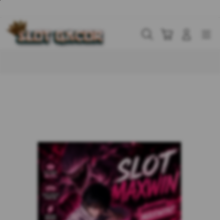
Skip
to
content
Cari
Troli
Login
Navigation
Buka Info Lebih Lanjut