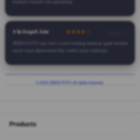
soalnya maxwin nya gampang
Angeli Jule
★★★★☆
2026-07-14
JEBOLTOTO nya seru cuma loading kadang agak lambat
saran saya dipercepat biar makin puas mainnya
© 2026 JEBOLTOTO. All rights reserved.
Buka
Footer Navigation
Products