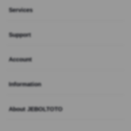
Buka
Services
Buka
Support
Buka
Account
Buka
Information
Buka
About JEBOLTOTO