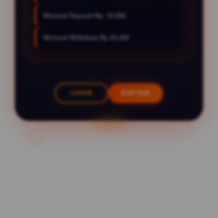
Minimal Deposit Rp. 10.000
Minimal Withdraw Rp 25.000
LOGIN
DAFTAR
Layer Popup Close
JEBOLTOTO: Link Situ
TOTO Slot Gacor Terpercaya
dan Bandar Togel Asia
Terpopuler