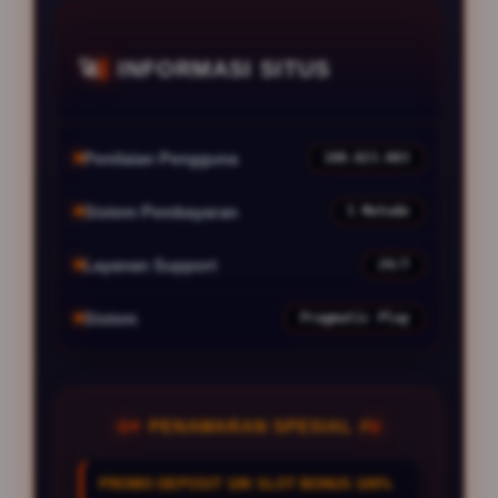
INFORMASI SITUS
Penilaian Pengguna
100.023.003
Sistem Pembayaran
5 Metode
Layanan Support
24/7
Sistem
Pragmatic Play
PENAWARAN SPESIAL
PROMO DEPOSIT 10K SLOT BONUS 100%