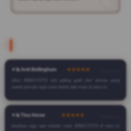
ULASAN TERBARU KOMUNITAS
JEBOLTOTO
Ardi Bellingham
★★★★★
2026-07-18
Situs JEBOLTOTO slot paling gokil dari semua yang
sudah pernah saya main betah dah main di situs ini
Tina Horse
★★★★★
2026-07-12
Awalnya ragu tapi setelah coba JEBOLTOTO di situs ini