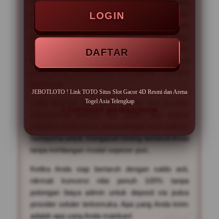
SLOT DEMO hadir sebagai solusi cerdas satu
atap untuk Anda! Kami menyediakan akses gratis
LOGIN
ke ribuan simulator mesin slot online terlengkap
untuk menguji pola, ritme, dan strategi Anda.
Tidak hanya sebagai tempat latihan, platform
DAFTAR
kami juga terintegrasi dengan gerbang taruhan
resmi yang menawarkan kemudahan transaksi
luar biasa.
JEBOTLOTO ! Link TOTO Situs Slot Gacor 4D Resmi dan Arena
Togel Asia Telengkap
Coba berbagai judul game populer dari provider
© COPYRIGHT 2026 HOKIEMAS88
internasional dengan fitur, grafik, dan tingkat
volatilitas yang persis sama dengan versi aslinya.
Sempurna untuk mengasah insting bertaruh Anda
tanpa kehilangan modal sepeser pun.
Ketika Anda siap bertaruh dengan saldo asli,
nikmati konversi nilai penuh 100% tanpa
potongan biaya admin untuk deposit via pulsa
provider seluler terkemuka. Apa yang Anda kirim
adalah apa yang Anda mainkan!