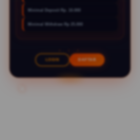
Minimal Deposit Rp. 10.000
Minimal Withdraw Rp 25.000
LOGIN
DAFTAR
Layer Popup Close
JEBOLTOTO: Link Situ
TOTO Slot Gacor Terpercaya
dan Bandar Togel Asia
Terpopuler