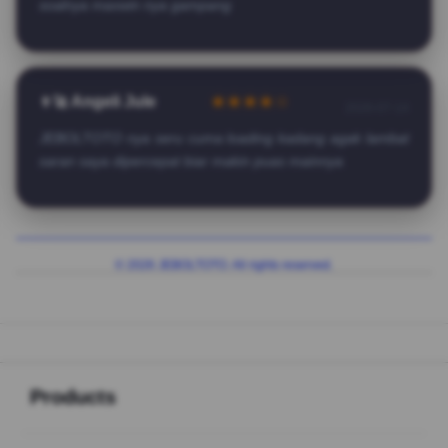
soalnya maxwin nya gampang
Angeli Jule
★★★★☆
2026-07-14
JEBOLTOTO nya seru cuma loading kadang agak lambat
saran saya dipercepat biar makin puas mainnya
© 2026 JEBOLTOTO. All rights reserved.
Buka
Footer Navigation
Products