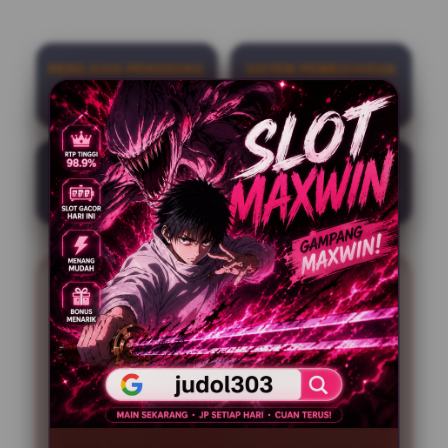
PENILAIAN PENGGUNA
SISTEM PEMBAYARAN
120.123.003
5 Metode
LAYANAN SUPPORT
SISTEM
24/7
Pragmatic Play
JEBOLTOTO
adalah bandar togel Asia terpopuler
dan link situs TOTO slot gacor terpercaya. Kami
menyediakan pasaran togel resmi terlengkap,
game slot online gampang menang, serta
transaksi aman dengan layanan online 24 jam
nonstop setiap hari!