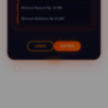
Minimal Deposit Rp. 10.000
Minimal Withdraw Rp 25.000
LOGIN
DAFTAR
Layer Popup Close
JEBOLTOTO: Link Situ
TOTO Slot Gacor Terpercaya
dan Bandar Togel Asia
Terpopuler