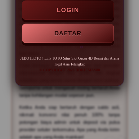
SLOT DEMO hadir sebagai solusi cerdas satu
atap untuk Anda! Kami menyediakan akses gratis
LOGIN
ke ribuan simulator mesin slot online terlengkap
untuk menguji pola, ritme, dan strategi Anda.
Tidak hanya sebagai tempat latihan, platform
DAFTAR
kami juga terintegrasi dengan gerbang taruhan
resmi yang menawarkan kemudahan transaksi
luar biasa.
JEBOTLOTO ! Link TOTO Situs Slot Gacor 4D Resmi dan Arena
Togel Asia Telengkap
Coba berbagai judul game populer dari provider
© COPYRIGHT 2026 HOKIEMAS88
internasional dengan fitur, grafik, dan tingkat
volatilitas yang persis sama dengan versi aslinya.
Sempurna untuk mengasah insting bertaruh Anda
tanpa kehilangan modal sepeser pun.
Ketika Anda siap bertaruh dengan saldo asli,
nikmati konversi nilai penuh 100% tanpa
potongan biaya admin untuk deposit via pulsa
provider seluler terkemuka. Apa yang Anda kirim
adalah apa yang Anda mainkan!